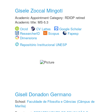
Gisele Zoccal Mingoti
Academic Appointment Category: RDIDP retired
Academic title: MS-5.3
Orcid
CV Lattes
Google Scholar
ResearcherID
Scopus
Fapesp
Dimensions
Repositório Institucional UNESP
Giseli Donadon Germano
School:
Faculdade de Filosofia e Ciências (Câmpus de
Marília)