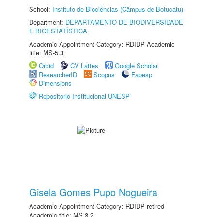
School:
Instituto de Biociências (Câmpus de Botucatu)
Department:
DEPARTAMENTO DE BIODIVERSIDADE
E BIOESTATÍSTICA
Academic Appointment Category: RDIDP Academic
title: MS-5.3
Orcid
CV Lattes
Google Scholar
ResearcherID
Scopus
Fapesp
Dimensions
Repositório Institucional UNESP
Gisela Gomes Pupo Nogueira
Academic Appointment Category: RDIDP retired
Academic title: MS-3.2