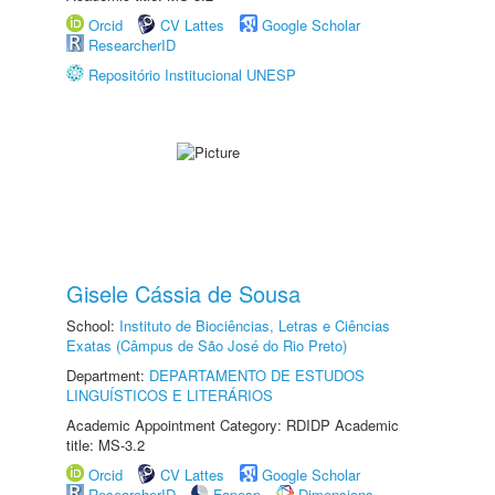
Orcid
CV Lattes
Google Scholar
ResearcherID
Repositório Institucional UNESP
Gisele Cássia de Sousa
School:
Instituto de Biociências, Letras e Ciências
Exatas (Câmpus de São José do Rio Preto)
Department:
DEPARTAMENTO DE ESTUDOS
LINGUÍSTICOS E LITERÁRIOS
Academic Appointment Category: RDIDP Academic
title: MS-3.2
Orcid
CV Lattes
Google Scholar
ResearcherID
Fapesp
Dimensions