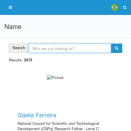
Name
Search
Results:
3415
Gisela Ferreira
National Council for Scientific and Technological
Development (CNPq) Research Fellow - Level C