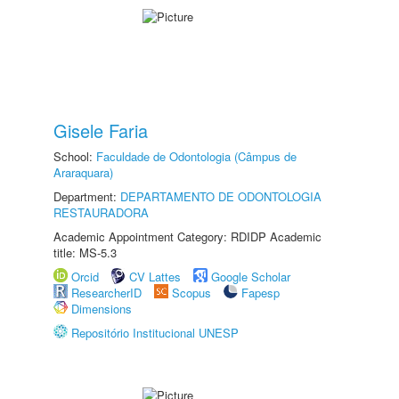
Gisele Faria
School:
Faculdade de Odontologia (Câmpus de
Araraquara)
Department:
DEPARTAMENTO DE ODONTOLOGIA
RESTAURADORA
Academic Appointment Category: RDIDP Academic
title: MS-5.3
Orcid
CV Lattes
Google Scholar
ResearcherID
Scopus
Fapesp
Dimensions
Repositório Institucional UNESP