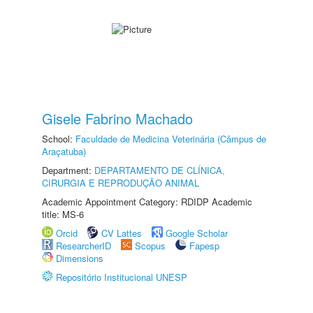
Gisele Fabrino Machado
School:
Faculdade de Medicina Veterinária (Câmpus de
Araçatuba)
Department:
DEPARTAMENTO DE CLÍNICA,
CIRURGIA E REPRODUÇÃO ANIMAL
Academic Appointment Category: RDIDP Academic
title: MS-6
Orcid
CV Lattes
Google Scholar
ResearcherID
Scopus
Fapesp
Dimensions
Repositório Institucional UNESP