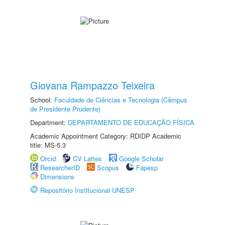
Giovana Rampazzo Teixeira
School:
Faculdade de Ciências e Tecnologia (Câmpus
de Presidente Prudente)
Department:
DEPARTAMENTO DE EDUCAÇÃO FÍSICA
Academic Appointment Category: RDIDP Academic
title: MS-5.3
Orcid
CV Lattes
Google Scholar
ResearcherID
Scopus
Fapesp
Dimensions
Repositório Institucional UNESP