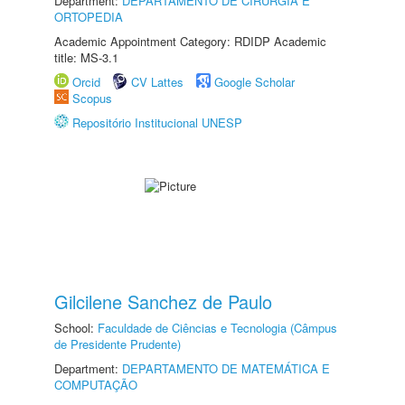
Department:
DEPARTAMENTO DE CIRURGIA E
ORTOPEDIA
Academic Appointment Category: RDIDP Academic
title: MS-3.1
Orcid
CV Lattes
Google Scholar
Scopus
Repositório Institucional UNESP
Gilcilene Sanchez de Paulo
School:
Faculdade de Ciências e Tecnologia (Câmpus
de Presidente Prudente)
Department:
DEPARTAMENTO DE MATEMÁTICA E
COMPUTAÇÃO