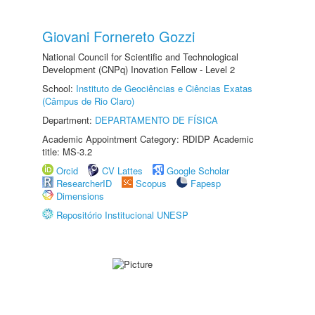
Giovani Fornereto Gozzi
National Council for Scientific and Technological
Development (CNPq) Inovation Fellow - Level 2
School:
Instituto de Geociências e Ciências Exatas
(Câmpus de Rio Claro)
Department:
DEPARTAMENTO DE FÍSICA
Academic Appointment Category: RDIDP Academic
title: MS-3.2
Orcid
CV Lattes
Google Scholar
ResearcherID
Scopus
Fapesp
Dimensions
Repositório Institucional UNESP