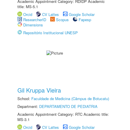
Academic Appointment Category: RDIDP Academic
title: MS-5.1
Orcid
CV Lattes
Google Scholar
ResearcherID
Scopus
Fapesp
Dimensions
Repositório Institucional UNESP
Gil Kruppa Vieira
School:
Faculdade de Medicina (Câmpus de Botucatu)
Department:
DEPARTAMENTO DE PEDIATRIA
Academic Appointment Category: RTC Academic title:
MS-3.1
Orcid
CV Lattes
Google Scholar