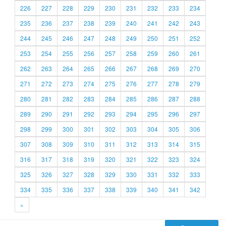
226
227
228
229
230
231
232
233
234
235
236
237
238
239
240
241
242
243
244
245
246
247
248
249
250
251
252
253
254
255
256
257
258
259
260
261
262
263
264
265
266
267
268
269
270
271
272
273
274
275
276
277
278
279
280
281
282
283
284
285
286
287
288
289
290
291
292
293
294
295
296
297
298
299
300
301
302
303
304
305
306
307
308
309
310
311
312
313
314
315
316
317
318
319
320
321
322
323
324
325
326
327
328
329
330
331
332
333
334
335
336
337
338
339
340
341
342
»