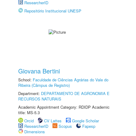
ResearcherID
Repositório Institucional UNESP
Giovana Bertini
School:
Faculdade de Ciências Agrárias do Vale do
Ribeira (Câmpus de Registro)
Department:
DEPARTAMENTO DE AGRONOMIA E
RECURSOS NATURAIS
Academic Appointment Category: RDIDP Academic
title: MS-5.3
Orcid
CV Lattes
Google Scholar
ResearcherID
Scopus
Fapesp
Dimensions