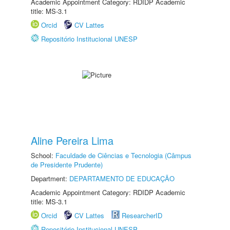
Academic Appointment Category: RDIDP Academic
title: MS-3.1
Orcid
CV Lattes
Repositório Institucional UNESP
Aline Pereira Lima
School:
Faculdade de Ciências e Tecnologia (Câmpus
de Presidente Prudente)
Department:
DEPARTAMENTO DE EDUCAÇÃO
Academic Appointment Category: RDIDP Academic
title: MS-3.1
Orcid
CV Lattes
ResearcherID
Repositório Institucional UNESP