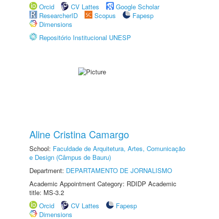
Orcid
CV Lattes
Google Scholar
ResearcherID
Scopus
Fapesp
Dimensions
Repositório Institucional UNESP
Aline Cristina Camargo
School:
Faculdade de Arquitetura, Artes, Comunicação
e Design (Câmpus de Bauru)
Department:
DEPARTAMENTO DE JORNALISMO
Academic Appointment Category: RDIDP Academic
title: MS-3.2
Orcid
CV Lattes
Fapesp
Dimensions