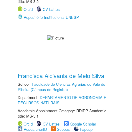
title: MS-3.2
Orcid
CV Lattes
Repositório Institucional UNESP
Francisca Alcivania de Melo Silva
School:
Faculdade de Ciências Agrárias do Vale do
Ribeira (Câmpus de Registro)
Department:
DEPARTAMENTO DE AGRONOMIA E
RECURSOS NATURAIS
Academic Appointment Category: RDIDP Academic
title: MS-5.1
Orcid
CV Lattes
Google Scholar
ResearcherID
Scopus
Fapesp