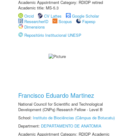
Academic Appointment Category: RDIDP retired
Academic title: MS-5.3
Orcid
CV Lattes
Google Scholar
ResearcherID
Scopus
Fapesp
Dimensions
Repositório Institucional UNESP
Francisco Eduardo Martinez
National Council for Scientific and Technological
Development (CNPq) Research Fellow - Level B
School:
Instituto de Biociências (Câmpus de Botucatu)
Department:
DEPARTAMENTO DE ANATOMIA
Academic Appointment Category: RDIDP Academic