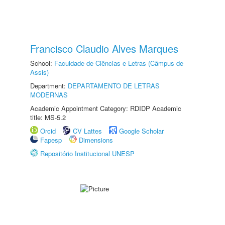
Francisco Claudio Alves Marques
School:
Faculdade de Ciências e Letras (Câmpus de
Assis)
Department:
DEPARTAMENTO DE LETRAS
MODERNAS
Academic Appointment Category: RDIDP Academic
title: MS-5.2
Orcid
CV Lattes
Google Scholar
Fapesp
Dimensions
Repositório Institucional UNESP