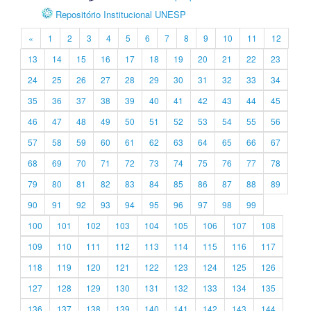
Repositório Institucional UNESP
«
1
2
3
4
5
6
7
8
9
10
11
12
13
14
15
16
17
18
19
20
21
22
23
24
25
26
27
28
29
30
31
32
33
34
35
36
37
38
39
40
41
42
43
44
45
46
47
48
49
50
51
52
53
54
55
56
57
58
59
60
61
62
63
64
65
66
67
68
69
70
71
72
73
74
75
76
77
78
79
80
81
82
83
84
85
86
87
88
89
90
91
92
93
94
95
96
97
98
99
100
101
102
103
104
105
106
107
108
109
110
111
112
113
114
115
116
117
118
119
120
121
122
123
124
125
126
127
128
129
130
131
132
133
134
135
136
137
138
139
140
141
142
143
144