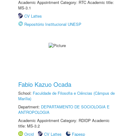
Academic Appointment Category: RTC Academic title:
MS-3.1
CV Lattes
Repositório Institucional UNESP
Fabio Kazuo Ocada
School:
Faculdade de Filosofia e Ciências (Câmpus de
Marília)
Department:
DEPARTAMENTO DE SOCIOLOGIA E
ANTROPOLOGIA
Academic Appointment Category: RDIDP Academic
title: MS-3.2
Orcid
CV Lattes
Fapesp