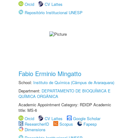
Orcid
CV Lattes
Repositório Institucional UNESP
Fabio Erminio Mingatto
School:
Instituto de Química (Câmpus de Araraquara)
Department:
DEPARTAMENTO DE BIOQUÍMICA E
QUÍMICA ORGÂNICA
Academic Appointment Category: RDIDP Academic
title: MS-6
Orcid
CV Lattes
Google Scholar
ResearcherID
Scopus
Fapesp
Dimensions
Repositório Institucional UNESP