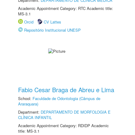
Department:
DEPARTAMENTO DE CLÍNICA MÉDICA
Academic Appointment Category: RTC Academic title:
MS-3.1
Orcid
CV Lattes
Repositório Institucional UNESP
Fabio Cesar Braga de Abreu e Lima
School:
Faculdade de Odontologia (Câmpus de
Araraquara)
Department:
DEPARTAMENTO DE MORFOLOGIA E
CLÍNICA INFANTIL
Academic Appointment Category: RDIDP Academic
title: MS-3.1