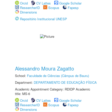
Orcid
CV Lattes
Google Scholar
ResearcherID
Scopus
Fapesp
Dimensions
Repositório Institucional UNESP
Alessandro Moura Zagatto
School:
Faculdade de Ciências (Câmpus de Bauru)
Department:
DEPARTAMENTO DE EDUCAÇÃO FÍSICA
Academic Appointment Category: RDIDP Academic
title: MS-6
Orcid
CV Lattes
Google Scholar
ResearcherID
Scopus
Fapesp
Dimensions