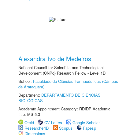
Alexandra Ivo de Medeiros
National Council for Scientific and Technological
Development (CNPq) Research Fellow - Level 1D
School:
Faculdade de Ciências Farmacêuticas (Câmpus
de Araraquara)
Department:
DEPARTAMENTO DE CIÊNCIAS
BIOLÓGICAS
Academic Appointment Category: RDIDP Academic
title: MS-5.3
Orcid
CV Lattes
Google Scholar
ResearcherID
Scopus
Fapesp
Dimensions