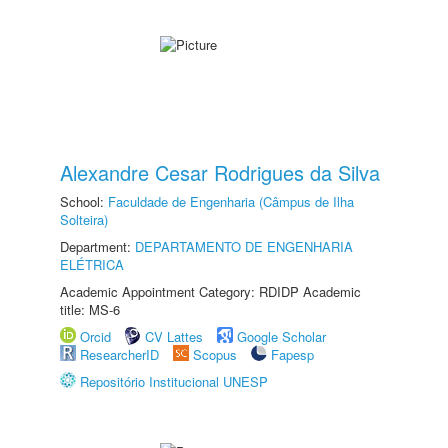
Alexandre Cesar Rodrigues da Silva
School:
Faculdade de Engenharia (Câmpus de Ilha
Solteira)
Department:
DEPARTAMENTO DE ENGENHARIA
ELÉTRICA
Academic Appointment Category: RDIDP Academic
title: MS-6
Orcid
CV Lattes
Google Scholar
ResearcherID
Scopus
Fapesp
Repositório Institucional UNESP