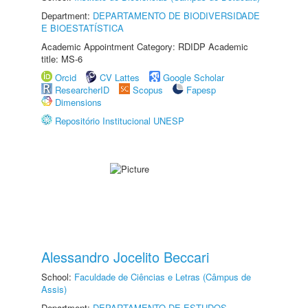
Department:
DEPARTAMENTO DE BIODIVERSIDADE
E BIOESTATÍSTICA
Academic Appointment Category: RDIDP Academic
title: MS-6
Orcid
CV Lattes
Google Scholar
ResearcherID
Scopus
Fapesp
Dimensions
Repositório Institucional UNESP
Alessandro Jocelito Beccari
School:
Faculdade de Ciências e Letras (Câmpus de
Assis)
Department:
DEPARTAMENTO DE ESTUDOS