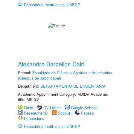
Repositório Institucional UNESP
Alexandre Barcellos Dalri
School:
Faculdade de Ciências Agrárias e Veterinárias
(Câmpus de Jaboticabal)
Department:
DEPARTAMENTO DE ENGENHARIA
Academic Appointment Category: RDIDP Academic
title: MS-3.2
Orcid
CV Lattes
Google Scholar
ResearcherID
Scopus
Fapesp
Dimensions
Repositório Institucional UNESP