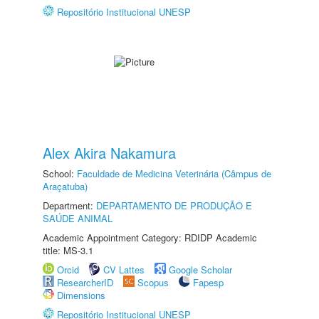
Repositório Institucional UNESP
Alex Akira Nakamura
School:
Faculdade de Medicina Veterinária (Câmpus de
Araçatuba)
Department:
DEPARTAMENTO DE PRODUÇÃO E
SAÚDE ANIMAL
Academic Appointment Category: RDIDP Academic
title: MS-3.1
Orcid
CV Lattes
Google Scholar
ResearcherID
Scopus
Fapesp
Dimensions
Repositório Institucional UNESP