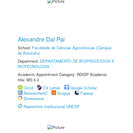
Alexandre Dal Pai
School:
Faculdade de Ciências Agronômicas (Câmpus
de Botucatu)
Department:
DEPARTAMENTO DE BIOPROCESSOS E
BIOTECNOLOGIA
Academic Appointment Category: RDIDP Academic
title: MS-5.2
Orcid
CV Lattes
Google Scholar
ResearcherID
Scopus
Fapesp
Dimensions
Repositório Institucional UNESP