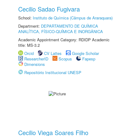
Cecilio Sadao Fugivara
School:
Instituto de Química (Câmpus de Araraquara)
Department:
DEPARTAMENTO DE QUÍMICA
ANALÍTICA, FÍSICO-QUÍMICA E INORGÂNICA
Academic Appointment Category: RDIDP Academic
title: MS-3.2
Orcid
CV Lattes
Google Scholar
ResearcherID
Scopus
Fapesp
Dimensions
Repositório Institucional UNESP
Cecilio Viega Soares Filho