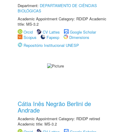
Department:
DEPARTAMENTO DE CIÊNCIAS
BIOLÓGICAS
Academic Appointment Category: RDIDP Academic
title: MS-3.2
Orcid
CV Lattes
Google Scholar
Scopus
Fapesp
Dimensions
Repositório Institucional UNESP
Cátia Inês Negrão Berlini de
Andrade
Academic Appointment Category: RDIDP retired
Academic title: MS-3.2
Orcid
CV Lattes
Google Scholar