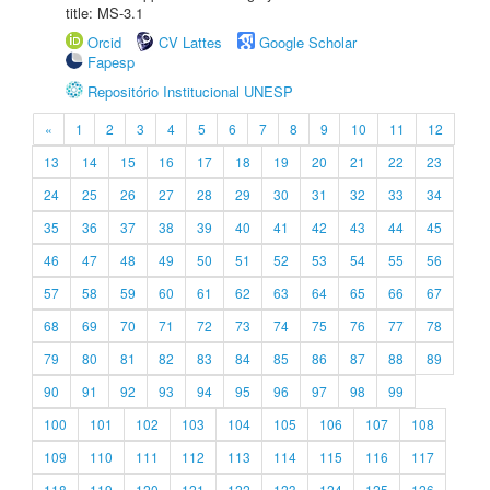
title: MS-3.1
Orcid
CV Lattes
Google Scholar
Fapesp
Repositório Institucional UNESP
«
1
2
3
4
5
6
7
8
9
10
11
12
13
14
15
16
17
18
19
20
21
22
23
24
25
26
27
28
29
30
31
32
33
34
35
36
37
38
39
40
41
42
43
44
45
46
47
48
49
50
51
52
53
54
55
56
57
58
59
60
61
62
63
64
65
66
67
68
69
70
71
72
73
74
75
76
77
78
79
80
81
82
83
84
85
86
87
88
89
90
91
92
93
94
95
96
97
98
99
100
101
102
103
104
105
106
107
108
109
110
111
112
113
114
115
116
117
118
119
120
121
122
123
124
125
126