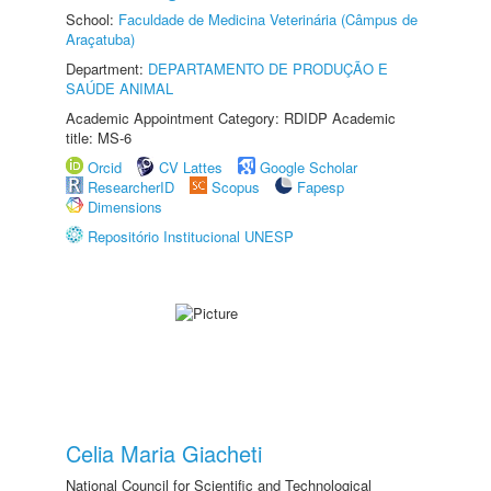
School:
Faculdade de Medicina Veterinária (Câmpus de
Araçatuba)
Department:
DEPARTAMENTO DE PRODUÇÃO E
SAÚDE ANIMAL
Academic Appointment Category: RDIDP Academic
title: MS-6
Orcid
CV Lattes
Google Scholar
ResearcherID
Scopus
Fapesp
Dimensions
Repositório Institucional UNESP
Celia Maria Giacheti
National Council for Scientific and Technological