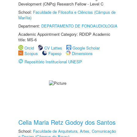
Development (CNPq) Research Fellow - Level C
School:
Faculdade de Filosofia e Ciências (Câmpus de
Marília)
Department:
DEPARTAMENTO DE FONOAUDIOLOGIA
Academic Appointment Category: RDIDP Academic
title: MS-6
Orcid
CV Lattes
Google Scholar
Scopus
Fapesp
Dimensions
Repositório Institucional UNESP
Celia Maria Retz Godoy dos Santos
School:
Faculdade de Arquitetura, Artes, Comunicação
e Design (Câmpus de Bauru)