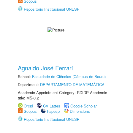
Scopus
Repositório Institucional UNESP
Agnaldo José Ferrari
School:
Faculdade de Ciências (Câmpus de Bauru)
Department:
DEPARTAMENTO DE MATEMÁTICA
Academic Appointment Category: RDIDP Academic
title: MS-3.2
Orcid
CV Lattes
Google Scholar
Scopus
Fapesp
Dimensions
Repositório Institucional UNESP