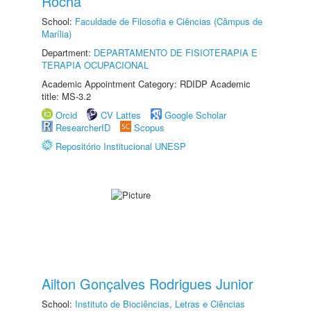
Rocha
School:
Faculdade de Filosofia e Ciências (Câmpus de
Marília)
Department:
DEPARTAMENTO DE FISIOTERAPIA E
TERAPIA OCUPACIONAL
Academic Appointment Category: RDIDP Academic
title: MS-3.2
Orcid
CV Lattes
Google Scholar
ResearcherID
Scopus
Repositório Institucional UNESP
Ailton Gonçalves Rodrigues Junior
School:
Instituto de Biociências, Letras e Ciências