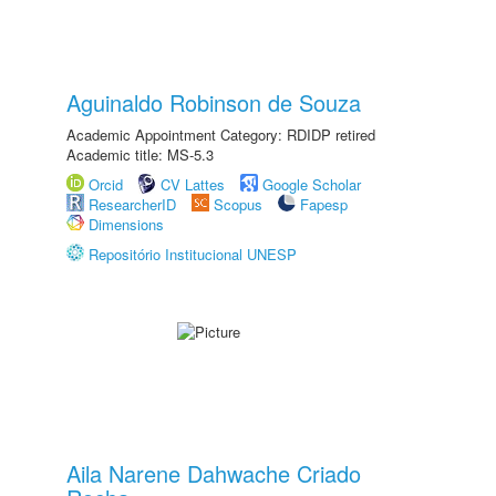
Aguinaldo Robinson de Souza
Academic Appointment Category: RDIDP retired
Academic title: MS-5.3
Orcid
CV Lattes
Google Scholar
ResearcherID
Scopus
Fapesp
Dimensions
Repositório Institucional UNESP
Aila Narene Dahwache Criado