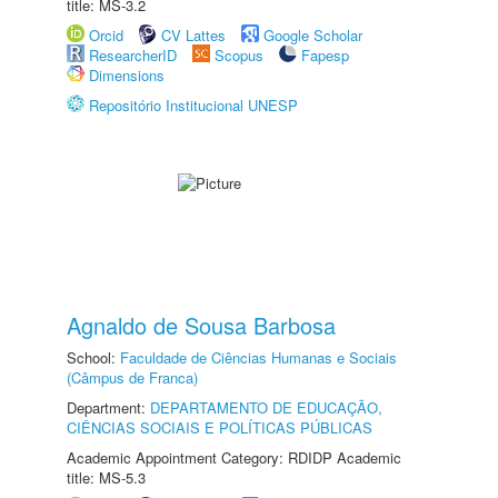
title: MS-3.2
Orcid
CV Lattes
Google Scholar
ResearcherID
Scopus
Fapesp
Dimensions
Repositório Institucional UNESP
Agnaldo de Sousa Barbosa
School:
Faculdade de Ciências Humanas e Sociais
(Câmpus de Franca)
Department:
DEPARTAMENTO DE EDUCAÇÃO,
CIÊNCIAS SOCIAIS E POLÍTICAS PÚBLICAS
Academic Appointment Category: RDIDP Academic
title: MS-5.3