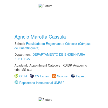
Agnelo Marotta Cassula
School:
Faculdade de Engenharia e Ciências (Câmpus
de Guaratinguetá)
Department:
DEPARTAMENTO DE ENGENHARIA
ELÉTRICA
Academic Appointment Category: RDIDP Academic
title: MS-5.3
Orcid
CV Lattes
Scopus
Fapesp
Repositório Institucional UNESP