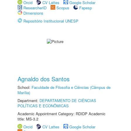
Orcid
CV Lattes
Google Scholar
ResearcherID
Scopus
Fapesp
Dimensions
Repositório Institucional UNESP
Agnaldo dos Santos
School:
Faculdade de Filosofia e Ciências (Câmpus de
Marília)
Department:
DEPARTAMENTO DE CIÊNCIAS
POLÍTICAS E ECONÔMICAS
Academic Appointment Category: RDIDP Academic
title: MS-3.2
Orcid
CV Lattes
Google Scholar