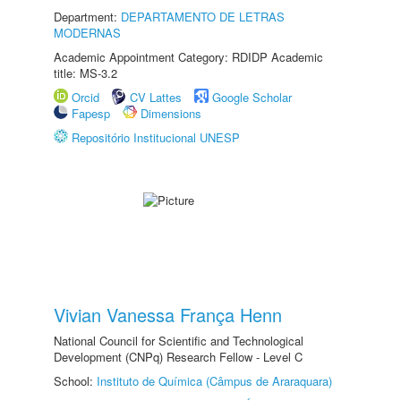
Department:
DEPARTAMENTO DE LETRAS
MODERNAS
Academic Appointment Category: RDIDP Academic
title: MS-3.2
Orcid
CV Lattes
Google Scholar
Fapesp
Dimensions
Repositório Institucional UNESP
Vivian Vanessa França Henn
National Council for Scientific and Technological
Development (CNPq) Research Fellow - Level C
School:
Instituto de Química (Câmpus de Araraquara)