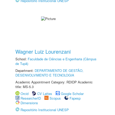
Repositório Institucional UNESP
Wagner Luiz Lourenzani
School:
Faculdade de Ciências e Engenharia (Câmpus
de Tupã)
Department:
DEPARTAMENTO DE GESTÃO,
DESENVOLVIMENTO E TECNOLOGIA
Academic Appointment Category: RDIDP Academic
title: MS-5.3
Orcid
CV Lattes
Google Scholar
ResearcherID
Scopus
Fapesp
Dimensions
Repositório Institucional UNESP