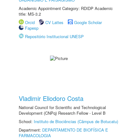
Academic Appointment Category: RDIDP Academic
title: MS-3.2
Orcid
CV Lattes
Google Scholar
Fapesp
Repositório Institucional UNESP
Vladimir Eliodoro Costa
National Council for Scientific and Technological
Development (CNPq) Research Fellow - Level B
School:
Instituto de Biociências (Câmpus de Botucatu)
Department:
DEPARTAMENTO DE BIOFÍSICA E
FARMACOLOGIA