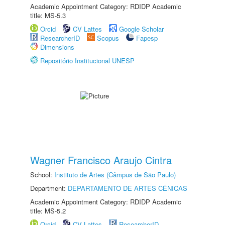
Academic Appointment Category: RDIDP Academic
title: MS-5.3
Orcid
CV Lattes
Google Scholar
ResearcherID
Scopus
Fapesp
Dimensions
Repositório Institucional UNESP
Wagner Francisco Araujo Cintra
School:
Instituto de Artes (Câmpus de São Paulo)
Department:
DEPARTAMENTO DE ARTES CÊNICAS
Academic Appointment Category: RDIDP Academic
title: MS-5.2
Orcid
CV Lattes
ResearcherID