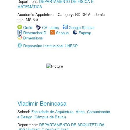
Department:
DEPARTAMENTO DE FÍSICA E
MATEMÁTICA
Academic Appointment Category: RDIDP Academic
title: MS-5.3
Orcid
CV Lattes
Google Scholar
ResearcherID
Scopus
Fapesp
Dimensions
Repositório Institucional UNESP
Vladimir Benincasa
School:
Faculdade de Arquitetura, Artes, Comunicação
e Design (Câmpus de Bauru)
Department:
DEPARTAMENTO DE ARQUITETURA,
URBANISMO E PAISAGISMO