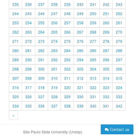
235
236
237
238
239
240
241
242
243
244
245
246
247
248
249
250
251
252
253
254
255
256
257
258
259
260
261
262
263
264
265
266
267
268
269
270
271
272
273
274
275
276
277
278
279
280
281
282
283
284
285
286
287
288
289
290
291
292
293
294
295
296
297
298
299
300
301
302
303
304
305
306
307
308
309
310
311
312
313
314
315
316
317
318
319
320
321
322
323
324
325
326
327
328
329
330
331
332
333
334
335
336
337
338
339
340
341
342
»
Contact us
São Paulo State University (Unesp)