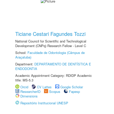
Ticiane Cestari Fagundes Tozzi
National Council for Scientific and Technological
Development (CNPq) Research Fellow - Level C
School:
Faculdade de Odontologia (Câmpus de
Araçatuba)
Department:
DEPARTAMENTO DE DENTÍSTICA E
ENDODONTIA
Academic Appointment Category: RDIDP Academic
title: MS-5.3
Orcid
CV Lattes
Google Scholar
ResearcherID
Scopus
Fapesp
Dimensions
Repositório Institucional UNESP