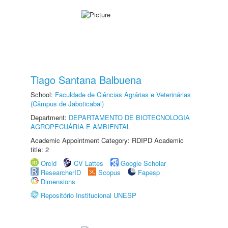
Tiago Santana Balbuena
School:
Faculdade de Ciências Agrárias e Veterinárias
(Câmpus de Jaboticabal)
Department:
DEPARTAMENTO DE BIOTECNOLOGIA
AGROPECUÁRIA E AMBIENTAL
Academic Appointment Category: RDIPD Academic
title: 2
Orcid
CV Lattes
Google Scholar
ResearcherID
Scopus
Fapesp
Dimensions
Repositório Institucional UNESP