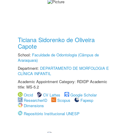
Ticiana Sidorenko de Oliveira
Capote
School:
Faculdade de Odontologia (Câmpus de
Araraquara)
Department:
DEPARTAMENTO DE MORFOLOGIA E
CLÍNICA INFANTIL
Academic Appointment Category: RDIDP Academic
title: MS-5.2
Orcid
CV Lattes
Google Scholar
ResearcherID
Scopus
Fapesp
Dimensions
Repositório Institucional UNESP