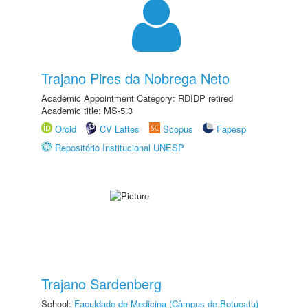
Trajano Pires da Nobrega Neto
Academic Appointment Category: RDIDP retired
Academic title: MS-5.3
Orcid
CV Lattes
Scopus
Fapesp
Repositório Institucional UNESP
Trajano Sardenberg
School:
Faculdade de Medicina (Câmpus de Botucatu)