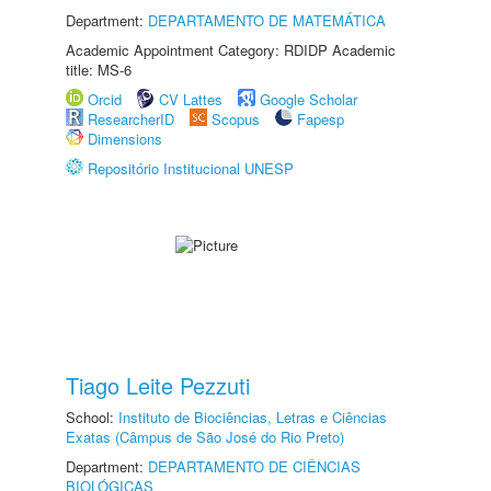
Department:
DEPARTAMENTO DE MATEMÁTICA
Academic Appointment Category: RDIDP Academic
title: MS-6
Orcid
CV Lattes
Google Scholar
ResearcherID
Scopus
Fapesp
Dimensions
Repositório Institucional UNESP
Tiago Leite Pezzuti
School:
Instituto de Biociências, Letras e Ciências
Exatas (Câmpus de São José do Rio Preto)
Department:
DEPARTAMENTO DE CIÊNCIAS
BIOLÓGICAS