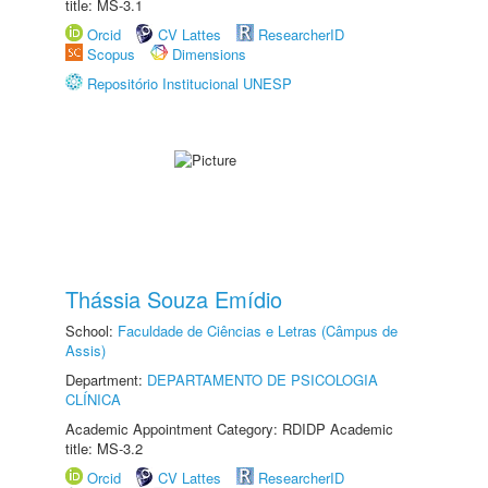
title: MS-3.1
Orcid
CV Lattes
ResearcherID
Scopus
Dimensions
Repositório Institucional UNESP
Thássia Souza Emídio
School:
Faculdade de Ciências e Letras (Câmpus de
Assis)
Department:
DEPARTAMENTO DE PSICOLOGIA
CLÍNICA
Academic Appointment Category: RDIDP Academic
title: MS-3.2
Orcid
CV Lattes
ResearcherID