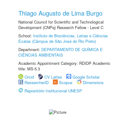
Thiago Augusto de Lima Burgo
National Council for Scientific and Technological
Development (CNPq) Research Fellow - Level C
School:
Instituto de Biociências, Letras e Ciências
Exatas (Câmpus de São José do Rio Preto)
Department:
DEPARTAMENTO DE QUÍMICA E
CIÊNCIAS AMBIENTAIS
Academic Appointment Category: RDIDP Academic
title: MS-5.3
Orcid
CV Lattes
Google Scholar
ResearcherID
Scopus
Dimensions
Repositório Institucional UNESP