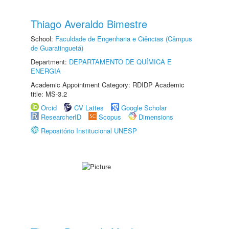
Thiago Averaldo Bimestre
School:
Faculdade de Engenharia e Ciências (Câmpus
de Guaratinguetá)
Department:
DEPARTAMENTO DE QUÍMICA E
ENERGIA
Academic Appointment Category: RDIDP Academic
title: MS-3.2
Orcid
CV Lattes
Google Scholar
ResearcherID
Scopus
Dimensions
Repositório Institucional UNESP