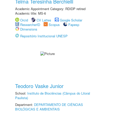
Telma Teresinha Berchielli
Academic Appointment Category: RDIDP retired
Academic title: MS-6
Orcid
CV Lattes
Google Scholar
ResearcherID
Scopus
Fapesp
Dimensions
Repositório Institucional UNESP
Teodoro Vaske Junior
School:
Instituto de Biociências (Câmpus do Litoral
Paulista)
Department:
DEPARTAMENTO DE CIÊNCIAS
BIOLÓGICAS E AMBIENTAIS