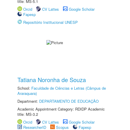
title: MS-5.1
Orcid
CV Lattes
Google Scholar
Fapesp
Repositório Institucional UNESP
Tatiana Noronha de Souza
School:
Faculdade de Ciências e Letras (Câmpus de
Araraquara)
Department:
DEPARTAMENTO DE EDUCAÇÃO
Academic Appointment Category: RDIDP Academic
title: MS-3.2
Orcid
CV Lattes
Google Scholar
ResearcherID
Scopus
Fapesp