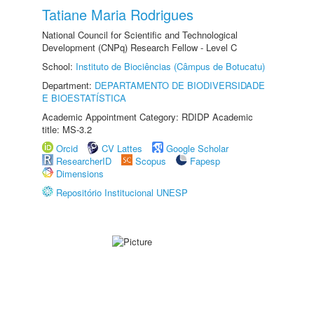
Tatiane Maria Rodrigues
National Council for Scientific and Technological
Development (CNPq) Research Fellow - Level C
School:
Instituto de Biociências (Câmpus de Botucatu)
Department:
DEPARTAMENTO DE BIODIVERSIDADE
E BIOESTATÍSTICA
Academic Appointment Category: RDIDP Academic
title: MS-3.2
Orcid
CV Lattes
Google Scholar
ResearcherID
Scopus
Fapesp
Dimensions
Repositório Institucional UNESP