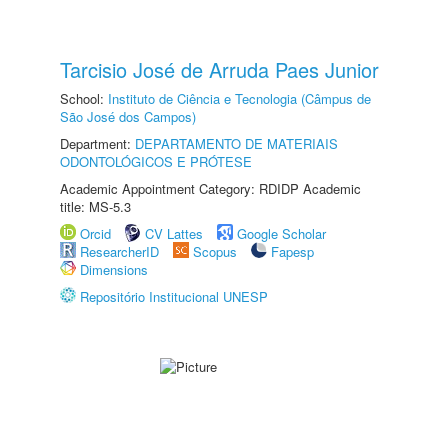
Tarcisio José de Arruda Paes Junior
School:
Instituto de Ciência e Tecnologia (Câmpus de
São José dos Campos)
Department:
DEPARTAMENTO DE MATERIAIS
ODONTOLÓGICOS E PRÓTESE
Academic Appointment Category: RDIDP Academic
title: MS-5.3
Orcid
CV Lattes
Google Scholar
ResearcherID
Scopus
Fapesp
Dimensions
Repositório Institucional UNESP