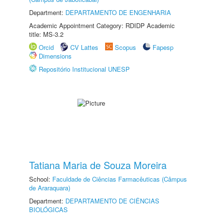
Department:
DEPARTAMENTO DE ENGENHARIA
Academic Appointment Category: RDIDP Academic
title: MS-3.2
Orcid
CV Lattes
Scopus
Fapesp
Dimensions
Repositório Institucional UNESP
Tatiana Maria de Souza Moreira
School:
Faculdade de Ciências Farmacêuticas (Câmpus
de Araraquara)
Department:
DEPARTAMENTO DE CIÊNCIAS
BIOLÓGICAS