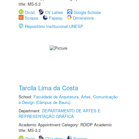
title: MS-5.2
Orcid
CV Lattes
Google Scholar
Scopus
Fapesp
Dimensions
Repositório Institucional UNESP
Tarcila Lima da Costa
School:
Faculdade de Arquitetura, Artes, Comunicação
e Design (Câmpus de Bauru)
Department:
DEPARTAMENTO DE ARTES E
REPRESENTAÇÃO GRÁFICA
Academic Appointment Category: RDIDP Academic
title: MS-3.2
Orcid
CV Lattes
Fapesp