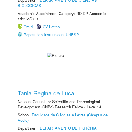
Department:
DEPARTAMENTO DE CIÊNCIAS
BIOLÓGICAS
Academic Appointment Category: RDIDP Academic
title: MS-3.1
Orcid
CV Lattes
Repositório Institucional UNESP
Tania Regina de Luca
National Council for Scientific and Technological
Development (CNPq) Research Fellow - Level 1A
School:
Faculdade de Ciências e Letras (Câmpus de
Assis)
Department:
DEPARTAMENTO DE HISTÓRIA