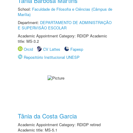
Tânia Barbosa Martins
School:
Faculdade de Filosofia e Ciências (Câmpus de
Marília)
Department:
DEPARTAMENTO DE ADMINISTRAÇÃO
E SUPERVISÃO ESCOLAR
Academic Appointment Category: RDIDP Academic
title: MS-3.2
Orcid
CV Lattes
Fapesp
Repositório Institucional UNESP
Tânia da Costa Garcia
Academic Appointment Category: RDIDP retired
Academic title: MS-5.1