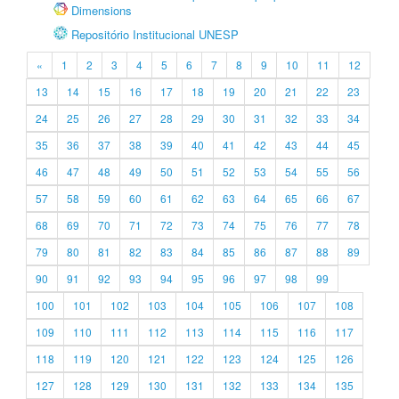
Dimensions
Repositório Institucional UNESP
«
1
2
3
4
5
6
7
8
9
10
11
12
13
14
15
16
17
18
19
20
21
22
23
24
25
26
27
28
29
30
31
32
33
34
35
36
37
38
39
40
41
42
43
44
45
46
47
48
49
50
51
52
53
54
55
56
57
58
59
60
61
62
63
64
65
66
67
68
69
70
71
72
73
74
75
76
77
78
79
80
81
82
83
84
85
86
87
88
89
90
91
92
93
94
95
96
97
98
99
100
101
102
103
104
105
106
107
108
109
110
111
112
113
114
115
116
117
118
119
120
121
122
123
124
125
126
127
128
129
130
131
132
133
134
135