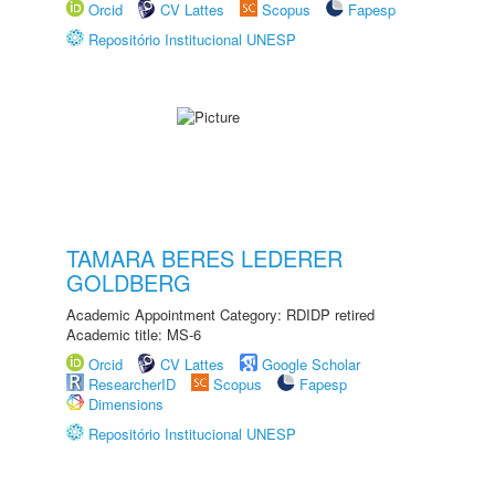
Orcid
CV Lattes
Scopus
Fapesp
Repositório Institucional UNESP
TAMARA BERES LEDERER
GOLDBERG
Academic Appointment Category: RDIDP retired
Academic title: MS-6
Orcid
CV Lattes
Google Scholar
ResearcherID
Scopus
Fapesp
Dimensions
Repositório Institucional UNESP