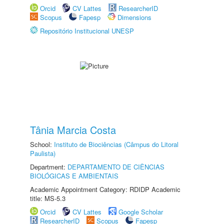
Orcid
CV Lattes
ResearcherID
Scopus
Fapesp
Dimensions
Repositório Institucional UNESP
Tânia Marcia Costa
School:
Instituto de Biociências (Câmpus do Litoral
Paulista)
Department:
DEPARTAMENTO DE CIÊNCIAS
BIOLÓGICAS E AMBIENTAIS
Academic Appointment Category: RDIDP Academic
title: MS-5.3
Orcid
CV Lattes
Google Scholar
ResearcherID
Scopus
Fapesp