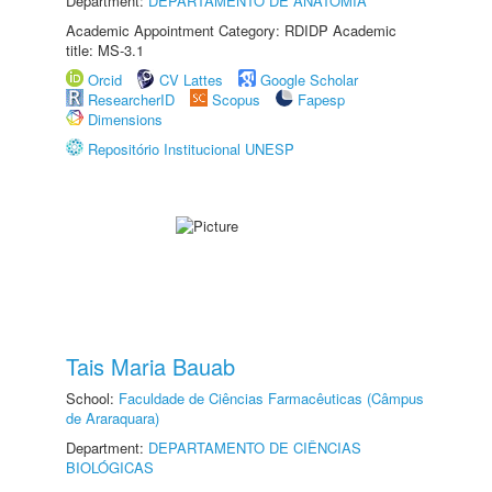
Department:
DEPARTAMENTO DE ANATOMIA
Academic Appointment Category: RDIDP Academic
title: MS-3.1
Orcid
CV Lattes
Google Scholar
ResearcherID
Scopus
Fapesp
Dimensions
Repositório Institucional UNESP
Tais Maria Bauab
School:
Faculdade de Ciências Farmacêuticas (Câmpus
de Araraquara)
Department:
DEPARTAMENTO DE CIÊNCIAS
BIOLÓGICAS