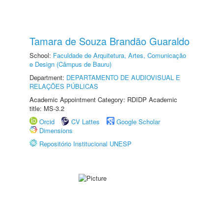
Tamara de Souza Brandão Guaraldo
School:
Faculdade de Arquitetura, Artes, Comunicação
e Design (Câmpus de Bauru)
Department:
DEPARTAMENTO DE AUDIOVISUAL E
RELAÇÕES PÚBLICAS
Academic Appointment Category: RDIDP Academic
title: MS-3.2
Orcid
CV Lattes
Google Scholar
Dimensions
Repositório Institucional UNESP