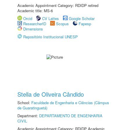
Academic Appointment Category: RDIDP retired
Academic title: MS-6
Orcid
CV Lattes
Google Scholar
ResearcherID
Scopus
Fapesp
Dimensions
Repositório Institucional UNESP
Stella de Oliveira Cândido
School:
Faculdade de Engenharia e Ciências (Câmpus
de Guaratinguetá)
Department:
DEPARTAMENTO DE ENGENHARIA
CIVIL
Academic Appointment Category: RDIDP Academic