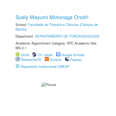
Suely Mayumi Motonaga Onofri
School:
Faculdade de Filosofia e Ciências (Câmpus de
Marília)
Department:
DEPARTAMENTO DE FONOAUDIOLOGIA
Academic Appointment Category: RTC Academic title:
MS-3.1
Orcid
CV Lattes
Google Scholar
ResearcherID
Scopus
Fapesp
Repositório Institucional UNESP