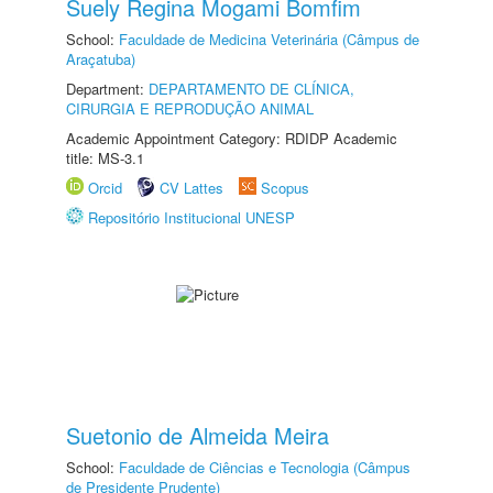
Suely Regina Mogami Bomfim
School:
Faculdade de Medicina Veterinária (Câmpus de
Araçatuba)
Department:
DEPARTAMENTO DE CLÍNICA,
CIRURGIA E REPRODUÇÃO ANIMAL
Academic Appointment Category: RDIDP Academic
title: MS-3.1
Orcid
CV Lattes
Scopus
Repositório Institucional UNESP
Suetonio de Almeida Meira
School:
Faculdade de Ciências e Tecnologia (Câmpus
de Presidente Prudente)