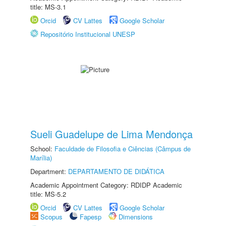
title: MS-3.1
Orcid
CV Lattes
Google Scholar
Repositório Institucional UNESP
Sueli Guadelupe de Lima Mendonça
School:
Faculdade de Filosofia e Ciências (Câmpus de
Marília)
Department:
DEPARTAMENTO DE DIDÁTICA
Academic Appointment Category: RDIDP Academic
title: MS-5.2
Orcid
CV Lattes
Google Scholar
Scopus
Fapesp
Dimensions