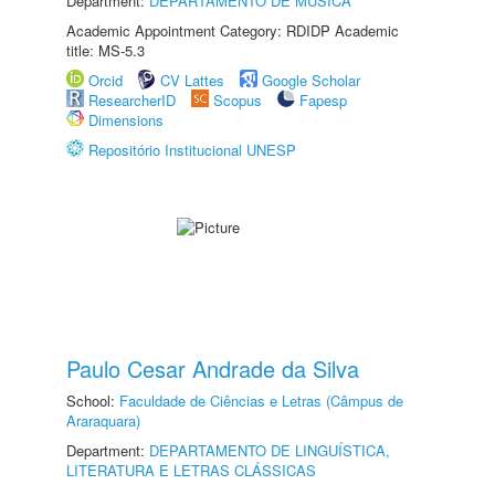
Department:
DEPARTAMENTO DE MÚSICA
Academic Appointment Category: RDIDP Academic
title: MS-5.3
Orcid
CV Lattes
Google Scholar
ResearcherID
Scopus
Fapesp
Dimensions
Repositório Institucional UNESP
Paulo Cesar Andrade da Silva
School:
Faculdade de Ciências e Letras (Câmpus de
Araraquara)
Department:
DEPARTAMENTO DE LINGUÍSTICA,
LITERATURA E LETRAS CLÁSSICAS