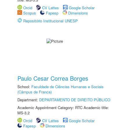
Orcid
CV Lattes
Google Scholar
Scopus
Fapesp
Dimensions
Repositório Institucional UNESP
Paulo Cesar Correa Borges
School:
Faculdade de Ciências Humanas e Sociais
(Câmpus de Franca)
Department:
DEPARTAMENTO DE DIREITO PÚBLICO
Academic Appointment Category: RTC Academic title:
MS-3.2
Orcid
CV Lattes
Google Scholar
Fapesp
Dimensions