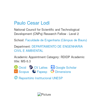
Paulo Cesar Lodi
National Council for Scientific and Technological
Development (CNPq) Research Fellow - Level 2
School:
Faculdade de Engenharia (Câmpus de Bauru)
Department:
DEPARTAMENTO DE ENGENHARIA
CIVIL E AMBIENTAL
Academic Appointment Category: RDIDP Academic
title: MS-5.3
Orcid
CV Lattes
Google Scholar
Scopus
Fapesp
Dimensions
Repositório Institucional UNESP