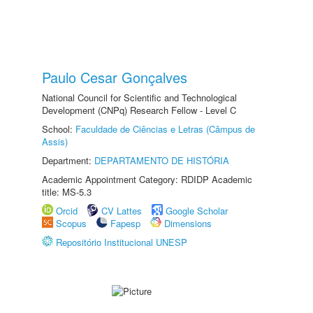
Paulo Cesar Gonçalves
National Council for Scientific and Technological
Development (CNPq) Research Fellow - Level C
School:
Faculdade de Ciências e Letras (Câmpus de
Assis)
Department:
DEPARTAMENTO DE HISTÓRIA
Academic Appointment Category: RDIDP Academic
title: MS-5.3
Orcid
CV Lattes
Google Scholar
Scopus
Fapesp
Dimensions
Repositório Institucional UNESP