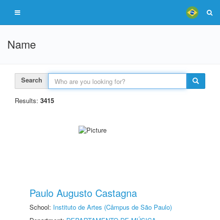
Name
Search
Results:
3415
Paulo Augusto Castagna
School:
Instituto de Artes (Câmpus de São Paulo)