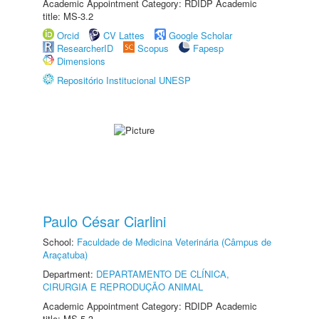
Academic Appointment Category: RDIDP Academic
title: MS-3.2
Orcid
CV Lattes
Google Scholar
ResearcherID
Scopus
Fapesp
Dimensions
Repositório Institucional UNESP
Paulo César Ciarlini
School:
Faculdade de Medicina Veterinária (Câmpus de
Araçatuba)
Department:
DEPARTAMENTO DE CLÍNICA,
CIRURGIA E REPRODUÇÃO ANIMAL
Academic Appointment Category: RDIDP Academic
title: MS-5.3