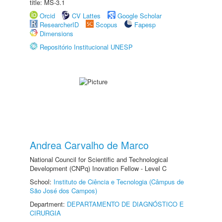
title: MS-3.1
Orcid
CV Lattes
Google Scholar
ResearcherID
Scopus
Fapesp
Dimensions
Repositório Institucional UNESP
Andrea Carvalho de Marco
National Council for Scientific and Technological
Development (CNPq) Inovation Fellow - Level C
School:
Instituto de Ciência e Tecnologia (Câmpus de
São José dos Campos)
Department:
DEPARTAMENTO DE DIAGNÓSTICO E
CIRURGIA