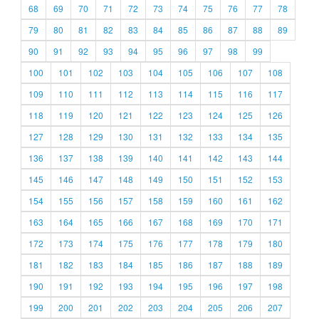
68
69
70
71
72
73
74
75
76
77
78
79
80
81
82
83
84
85
86
87
88
89
90
91
92
93
94
95
96
97
98
99
100
101
102
103
104
105
106
107
108
109
110
111
112
113
114
115
116
117
118
119
120
121
122
123
124
125
126
127
128
129
130
131
132
133
134
135
136
137
138
139
140
141
142
143
144
145
146
147
148
149
150
151
152
153
154
155
156
157
158
159
160
161
162
163
164
165
166
167
168
169
170
171
172
173
174
175
176
177
178
179
180
181
182
183
184
185
186
187
188
189
190
191
192
193
194
195
196
197
198
199
200
201
202
203
204
205
206
207