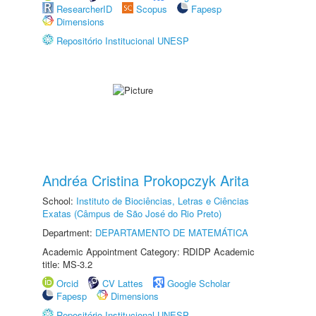
ResearcherID
Scopus
Fapesp
Dimensions
Repositório Institucional UNESP
Andréa Cristina Prokopczyk Arita
School:
Instituto de Biociências, Letras e Ciências
Exatas (Câmpus de São José do Rio Preto)
Department:
DEPARTAMENTO DE MATEMÁTICA
Academic Appointment Category: RDIDP Academic
title: MS-3.2
Orcid
CV Lattes
Google Scholar
Fapesp
Dimensions
Repositório Institucional UNESP