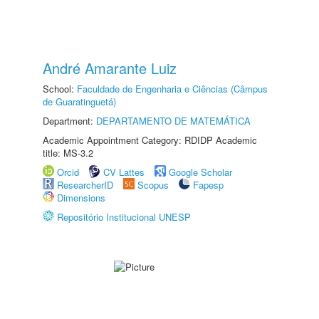
André Amarante Luiz
School:
Faculdade de Engenharia e Ciências (Câmpus
de Guaratinguetá)
Department:
DEPARTAMENTO DE MATEMÁTICA
Academic Appointment Category: RDIDP Academic
title: MS-3.2
Orcid
CV Lattes
Google Scholar
ResearcherID
Scopus
Fapesp
Dimensions
Repositório Institucional UNESP