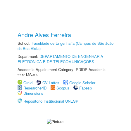
Andre Alves Ferreira
School:
Faculdade de Engenharia (Câmpus de São João
da Boa Vista)
Department:
DEPARTAMENTO DE ENGENHARIA
ELETRÔNICA E DE TELECOMUNICAÇÕES
Academic Appointment Category: RDIDP Academic
title: MS-3.2
Orcid
CV Lattes
Google Scholar
ResearcherID
Scopus
Fapesp
Dimensions
Repositório Institucional UNESP