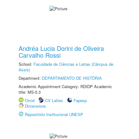
Andréa Lucia Dorini de Oliveira
Carvalho Rossi
School:
Faculdade de Ciências e Letras (Câmpus de
Assis)
Department:
DEPARTAMENTO DE HISTÓRIA
Academic Appointment Category: RDIDP Academic
title: MS-5.3
Orcid
CV Lattes
Fapesp
Dimensions
Repositório Institucional UNESP