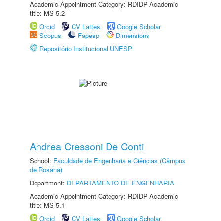
Academic Appointment Category: RDIDP Academic
title: MS-5.2
Orcid
CV Lattes
Google Scholar
Scopus
Fapesp
Dimensions
Repositório Institucional UNESP
Andrea Cressoni De Conti
School:
Faculdade de Engenharia e Ciências (Câmpus
de Rosana)
Department:
DEPARTAMENTO DE ENGENHARIA
Academic Appointment Category: RDIDP Academic
title: MS-5.1
Orcid
CV Lattes
Google Scholar