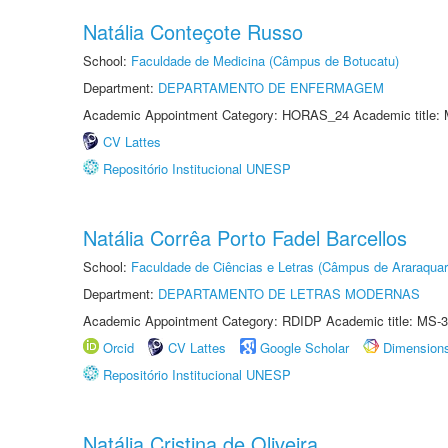
Natália Conteçote Russo
School:
Faculdade de Medicina (Câmpus de Botucatu)
Department:
DEPARTAMENTO DE ENFERMAGEM
Academic Appointment Category: HORAS_24 Academic title: 
CV Lattes
Repositório Institucional UNESP
Natália Corrêa Porto Fadel Barcellos
School:
Faculdade de Ciências e Letras (Câmpus de Araraquar
Department:
DEPARTAMENTO DE LETRAS MODERNAS
Academic Appointment Category: RDIDP Academic title: MS-3
Orcid
CV Lattes
Google Scholar
Dimension
Repositório Institucional UNESP
Natália Cristina de Oliveira