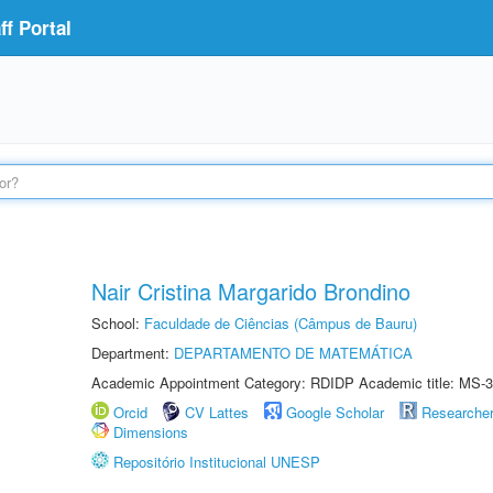
f Portal
Nair Cristina Margarido Brondino
School:
Faculdade de Ciências (Câmpus de Bauru)
Department:
DEPARTAMENTO DE MATEMÁTICA
Academic Appointment Category: RDIDP Academic title: MS-3
Orcid
CV Lattes
Google Scholar
Researche
Dimensions
Repositório Institucional UNESP