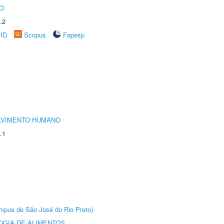
O
.2
rID
Scopus
Fapesp
LVIMENTO HUMANO
.1
Câmpus de São José do Rio Preto)
OGIA DE ALIMENTOS