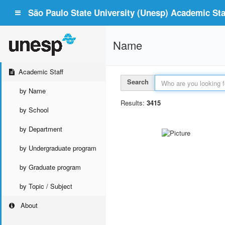
São Paulo State University (Unesp) Academic Staf
Name
Academic Staff
Search
by Name
Results:
3415
by School
by Department
by Undergraduate program
by Graduate program
by Topic / Subject
About