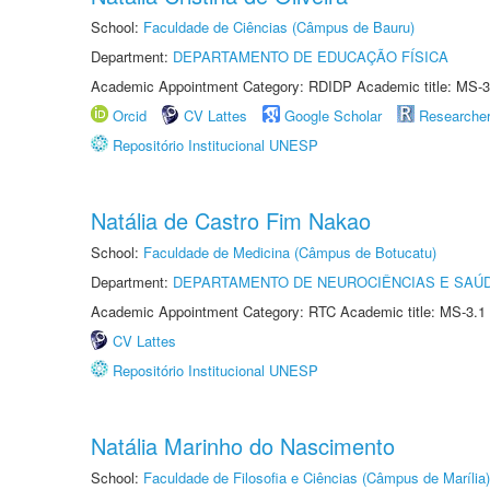
School:
Faculdade de Ciências (Câmpus de Bauru)
Department:
DEPARTAMENTO DE EDUCAÇÃO FÍSICA
Academic Appointment Category: RDIDP Academic title: MS-3
Orcid
CV Lattes
Google Scholar
Researche
Repositório Institucional UNESP
Natália de Castro Fim Nakao
School:
Faculdade de Medicina (Câmpus de Botucatu)
Department:
DEPARTAMENTO DE NEUROCIÊNCIAS E SAÚ
Academic Appointment Category: RTC Academic title: MS-3.1
CV Lattes
Repositório Institucional UNESP
Natália Marinho do Nascimento
School:
Faculdade de Filosofia e Ciências (Câmpus de Marília)