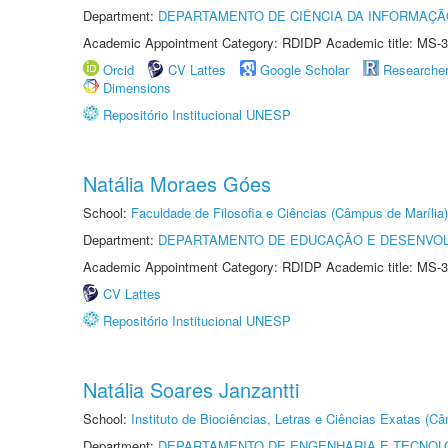
Department:
DEPARTAMENTO DE CIÊNCIA DA INFORMAÇÃ
Academic Appointment Category: RDIDP Academic title: MS-3
Orcid
CV Lattes
Google Scholar
Researche
Dimensions
Repositório Institucional UNESP
Natália Moraes Góes
School:
Faculdade de Filosofia e Ciências (Câmpus de Marília)
Department:
DEPARTAMENTO DE EDUCAÇÃO E DESENVO
Academic Appointment Category: RDIDP Academic title: MS-3
CV Lattes
Repositório Institucional UNESP
Natália Soares Janzantti
School:
Instituto de Biociências, Letras e Ciências Exatas (
Department:
DEPARTAMENTO DE ENGENHARIA E TECNOL