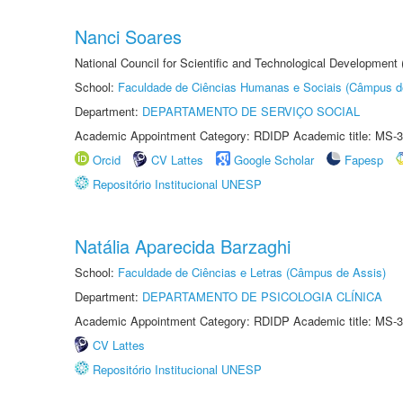
Nanci Soares
National Council for Scientific and Technological Development
School:
Faculdade de Ciências Humanas e Sociais (Câmpus d
Department:
DEPARTAMENTO DE SERVIÇO SOCIAL
Academic Appointment Category: RDIDP Academic title: MS-3
Orcid
CV Lattes
Google Scholar
Fapesp
Repositório Institucional UNESP
Natália Aparecida Barzaghi
School:
Faculdade de Ciências e Letras (Câmpus de Assis)
Department:
DEPARTAMENTO DE PSICOLOGIA CLÍNICA
Academic Appointment Category: RDIDP Academic title: MS-3
CV Lattes
Repositório Institucional UNESP