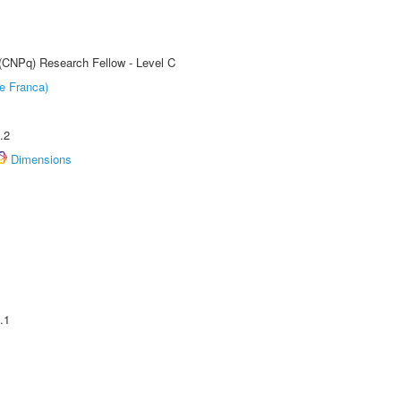
 (CNPq) Research Fellow - Level C
e Franca)
.2
Dimensions
.1