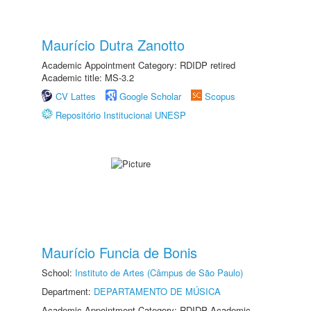
Maurício Dutra Zanotto
Academic Appointment Category: RDIDP retired
Academic title: MS-3.2
CV Lattes
Google Scholar
Scopus
Repositório Institucional UNESP
Maurício Funcia de Bonis
School:
Instituto de Artes (Câmpus de São Paulo)
Department:
DEPARTAMENTO DE MÚSICA
Academic Appointment Category: RDIDP Academic