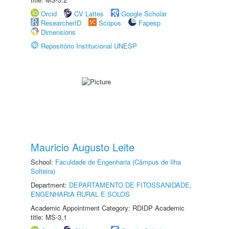
Orcid
CV Lattes
Google Scholar
ResearcherID
Scopus
Fapesp
Dimensions
Repositório Institucional UNESP
Mauricio Augusto Leite
School:
Faculdade de Engenharia (Câmpus de Ilha
Solteira)
Department:
DEPARTAMENTO DE FITOSSANIDADE,
ENGENHARIA RURAL E SOLOS
Academic Appointment Category: RDIDP Academic
title: MS-3.1