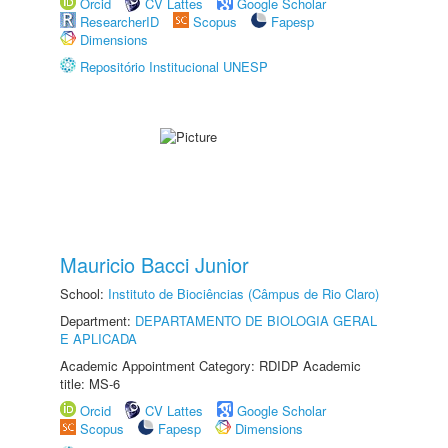
Orcid
CV Lattes
Google Scholar
ResearcherID
Scopus
Fapesp
Dimensions
Repositório Institucional UNESP
Mauricio Bacci Junior
School:
Instituto de Biociências (Câmpus de Rio Claro)
Department:
DEPARTAMENTO DE BIOLOGIA GERAL
E APLICADA
Academic Appointment Category: RDIDP Academic
title: MS-6
Orcid
CV Lattes
Google Scholar
Scopus
Fapesp
Dimensions