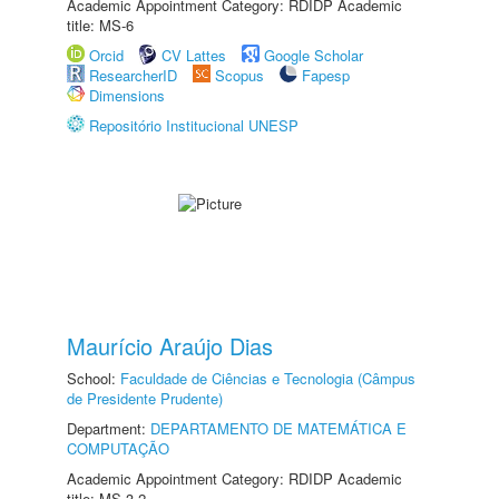
Academic Appointment Category: RDIDP Academic
title: MS-6
Orcid
CV Lattes
Google Scholar
ResearcherID
Scopus
Fapesp
Dimensions
Repositório Institucional UNESP
Maurício Araújo Dias
School:
Faculdade de Ciências e Tecnologia (Câmpus
de Presidente Prudente)
Department:
DEPARTAMENTO DE MATEMÁTICA E
COMPUTAÇÃO
Academic Appointment Category: RDIDP Academic
title: MS-3.2