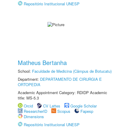
Repositório Institucional UNESP
Matheus Bertanha
School:
Faculdade de Medicina (Câmpus de Botucatu)
Department:
DEPARTAMENTO DE CIRURGIA E
ORTOPEDIA
Academic Appointment Category: RDIDP Academic
title: MS-5.3
Orcid
CV Lattes
Google Scholar
ResearcherID
Scopus
Fapesp
Dimensions
Repositório Institucional UNESP