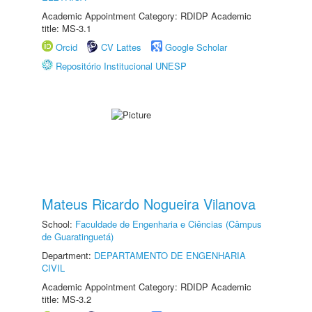
Academic Appointment Category: RDIDP Academic
title: MS-3.1
Orcid
CV Lattes
Google Scholar
Repositório Institucional UNESP
Mateus Ricardo Nogueira Vilanova
School:
Faculdade de Engenharia e Ciências (Câmpus
de Guaratinguetá)
Department:
DEPARTAMENTO DE ENGENHARIA
CIVIL
Academic Appointment Category: RDIDP Academic
title: MS-3.2