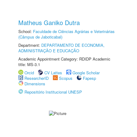
Matheus Ganiko Dutra
School:
Faculdade de Ciências Agrárias e Veterinárias
(Câmpus de Jaboticabal)
Department:
DEPARTAMENTO DE ECONOMIA,
ADMINISTRAÇÃO E EDUCAÇÃO
Academic Appointment Category: RDIDP Academic
title: MS-3.1
Orcid
CV Lattes
Google Scholar
ResearcherID
Scopus
Fapesp
Dimensions
Repositório Institucional UNESP