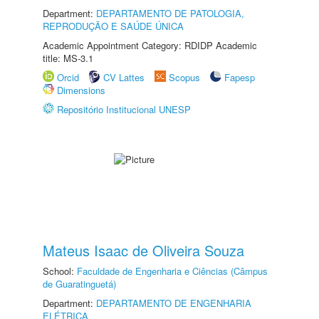
Department:
DEPARTAMENTO DE PATOLOGIA,
REPRODUÇÃO E SAÚDE ÚNICA
Academic Appointment Category: RDIDP Academic
title: MS-3.1
Orcid
CV Lattes
Scopus
Fapesp
Dimensions
Repositório Institucional UNESP
Mateus Isaac de Oliveira Souza
School:
Faculdade de Engenharia e Ciências (Câmpus
de Guaratinguetá)
Department:
DEPARTAMENTO DE ENGENHARIA
ELÉTRICA