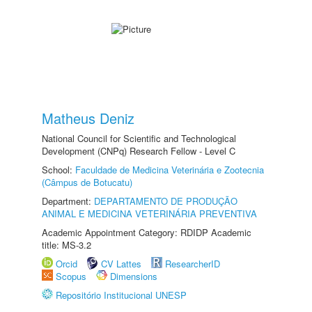
Matheus Deniz
National Council for Scientific and Technological
Development (CNPq) Research Fellow - Level C
School:
Faculdade de Medicina Veterinária e Zootecnia
(Câmpus de Botucatu)
Department:
DEPARTAMENTO DE PRODUÇÃO
ANIMAL E MEDICINA VETERINÁRIA PREVENTIVA
Academic Appointment Category: RDIDP Academic
title: MS-3.2
Orcid
CV Lattes
ResearcherID
Scopus
Dimensions
Repositório Institucional UNESP