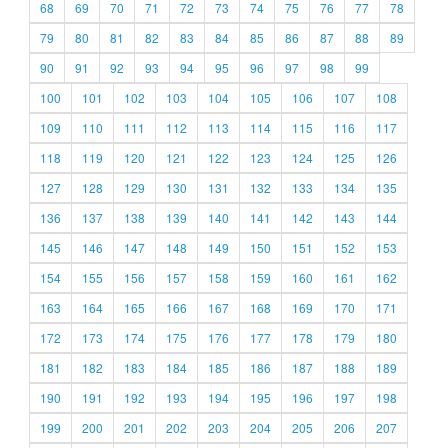
68
69
70
71
72
73
74
75
76
77
78
79
80
81
82
83
84
85
86
87
88
89
90
91
92
93
94
95
96
97
98
99
100
101
102
103
104
105
106
107
108
109
110
111
112
113
114
115
116
117
118
119
120
121
122
123
124
125
126
127
128
129
130
131
132
133
134
135
136
137
138
139
140
141
142
143
144
145
146
147
148
149
150
151
152
153
154
155
156
157
158
159
160
161
162
163
164
165
166
167
168
169
170
171
172
173
174
175
176
177
178
179
180
181
182
183
184
185
186
187
188
189
190
191
192
193
194
195
196
197
198
199
200
201
202
203
204
205
206
207