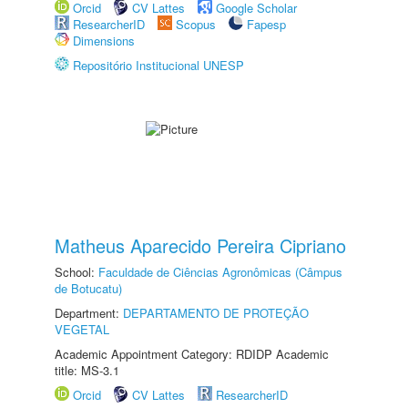
Orcid
CV Lattes
Google Scholar
ResearcherID
Scopus
Fapesp
Dimensions
Repositório Institucional UNESP
Matheus Aparecido Pereira Cipriano
School:
Faculdade de Ciências Agronômicas (Câmpus
de Botucatu)
Department:
DEPARTAMENTO DE PROTEÇÃO
VEGETAL
Academic Appointment Category: RDIDP Academic
title: MS-3.1
Orcid
CV Lattes
ResearcherID