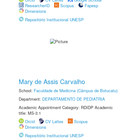
ResearcherID
Scopus
Fapesp
Dimensions
Repositório Institucional UNESP
Mary de Assis Carvalho
School:
Faculdade de Medicina (Câmpus de Botucatu)
Department:
DEPARTAMENTO DE PEDIATRIA
Academic Appointment Category: RDIDP Academic
title: MS-3.1
Orcid
CV Lattes
Scopus
Dimensions
Repositório Institucional UNESP