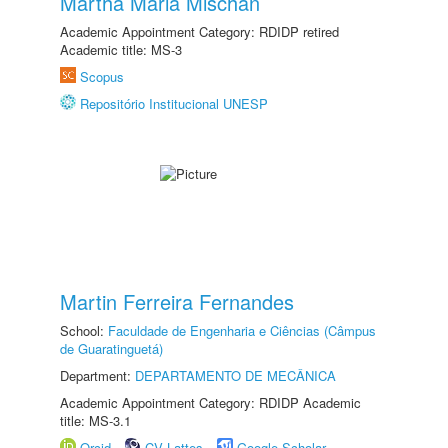
Martha Maria Mischan
Academic Appointment Category: RDIDP retired
Academic title: MS-3
Scopus
Repositório Institucional UNESP
Martin Ferreira Fernandes
School:
Faculdade de Engenharia e Ciências (Câmpus
de Guaratinguetá)
Department:
DEPARTAMENTO DE MECÂNICA
Academic Appointment Category: RDIDP Academic
title: MS-3.1
Orcid
CV Lattes
Google Scholar