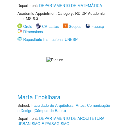
Department:
DEPARTAMENTO DE MATEMÁTICA
Academic Appointment Category: RDIDP Academic
title: MS-5.3
Orcid
CV Lattes
Scopus
Fapesp
Dimensions
Repositório Institucional UNESP
Marta Enokibara
School:
Faculdade de Arquitetura, Artes, Comunicação
e Design (Câmpus de Bauru)
Department:
DEPARTAMENTO DE ARQUITETURA,
URBANISMO E PAISAGISMO