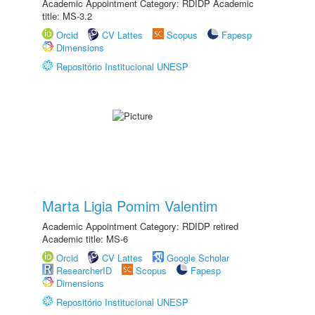
Academic Appointment Category: RDIDP Academic
title: MS-3.2
Orcid
CV Lattes
Scopus
Fapesp
Dimensions
Repositório Institucional UNESP
Marta Ligia Pomim Valentim
Academic Appointment Category: RDIDP retired
Academic title: MS-6
Orcid
CV Lattes
Google Scholar
ResearcherID
Scopus
Fapesp
Dimensions
Repositório Institucional UNESP