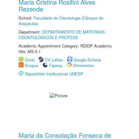
Maria Cristina Rosifini Alves
Rezende
School:
Faculdade de Odontologia (Câmpus de
Araçatuba)
Department:
DEPARTAMENTO DE MATERIAIS
ODONTOLÓGICOS E PRÓTESE
Academic Appointment Category: RDIDP Academic
title: MS-5.1
Orcid
CV Lattes
Google Scholar
Scopus
Fapesp
Dimensions
Repositório Institucional UNESP
Maria da Consolação Fonseca de