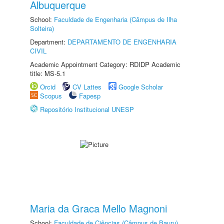
Albuquerque
School:
Faculdade de Engenharia (Câmpus de Ilha
Solteira)
Department:
DEPARTAMENTO DE ENGENHARIA
CIVIL
Academic Appointment Category: RDIDP Academic
title: MS-5.1
Orcid
CV Lattes
Google Scholar
Scopus
Fapesp
Repositório Institucional UNESP
Maria da Graca Mello Magnoni
School:
Faculdade de Ciências (Câmpus de Bauru)