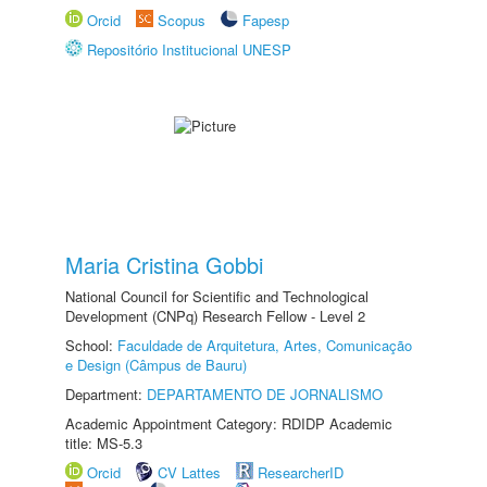
Orcid
Scopus
Fapesp
Repositório Institucional UNESP
Maria Cristina Gobbi
National Council for Scientific and Technological
Development (CNPq) Research Fellow - Level 2
School:
Faculdade de Arquitetura, Artes, Comunicação
e Design (Câmpus de Bauru)
Department:
DEPARTAMENTO DE JORNALISMO
Academic Appointment Category: RDIDP Academic
title: MS-5.3
Orcid
CV Lattes
ResearcherID