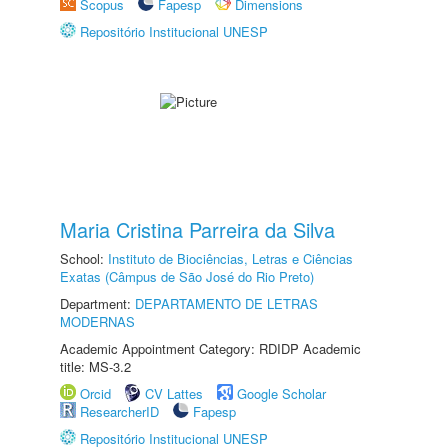
Scopus
Fapesp
Dimensions
Repositório Institucional UNESP
Maria Cristina Parreira da Silva
School:
Instituto de Biociências, Letras e Ciências
Exatas (Câmpus de São José do Rio Preto)
Department:
DEPARTAMENTO DE LETRAS
MODERNAS
Academic Appointment Category: RDIDP Academic
title: MS-3.2
Orcid
CV Lattes
Google Scholar
ResearcherID
Fapesp
Repositório Institucional UNESP