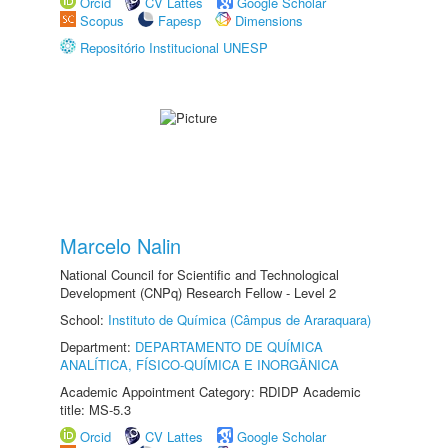
Orcid
CV Lattes
Google Scholar
Scopus
Fapesp
Dimensions
Repositório Institucional UNESP
Marcelo Nalin
National Council for Scientific and Technological
Development (CNPq) Research Fellow - Level 2
School:
Instituto de Química (Câmpus de Araraquara)
Department:
DEPARTAMENTO DE QUÍMICA
ANALÍTICA, FÍSICO-QUÍMICA E INORGÂNICA
Academic Appointment Category: RDIDP Academic
title: MS-5.3
Orcid
CV Lattes
Google Scholar