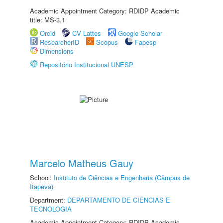
Academic Appointment Category: RDIDP Academic
title: MS-3.1
Orcid
CV Lattes
Google Scholar
ResearcherID
Scopus
Fapesp
Dimensions
Repositório Institucional UNESP
Marcelo Matheus Gauy
School:
Instituto de Ciências e Engenharia (Câmpus de
Itapeva)
Department:
DEPARTAMENTO DE CIÊNCIAS E
TECNOLOGIA
Academic Appointment Category: RDIDP Academic