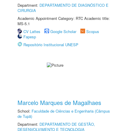
Department:
DEPARTAMENTO DE DIAGNÓSTICO E
CIRURGIA
Academic Appointment Category: RTC Academic title:
MS-5.1
CV Lattes
Google Scholar
Scopus
Fapesp
Repositório Institucional UNESP
Marcelo Marques de Magalhaes
School:
Faculdade de Ciências e Engenharia (Câmpus
de Tupã)
Department:
DEPARTAMENTO DE GESTÃO,
DESENVOLVIMENTO E TECNOLOGIA