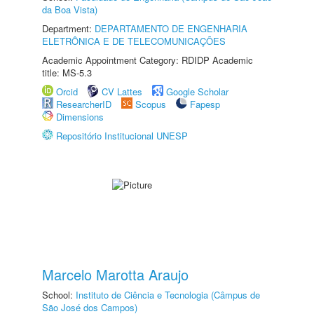
da Boa Vista)
Department:
DEPARTAMENTO DE ENGENHARIA
ELETRÔNICA E DE TELECOMUNICAÇÕES
Academic Appointment Category: RDIDP Academic
title: MS-5.3
Orcid
CV Lattes
Google Scholar
ResearcherID
Scopus
Fapesp
Dimensions
Repositório Institucional UNESP
Marcelo Marotta Araujo
School:
Instituto de Ciência e Tecnologia (Câmpus de
São José dos Campos)