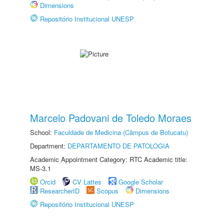
Dimensions
Repositório Institucional UNESP
Marcelo Padovani de Toledo Moraes
School:
Faculdade de Medicina (Câmpus de Botucatu)
Department:
DEPARTAMENTO DE PATOLOGIA
Academic Appointment Category: RTC Academic title:
MS-3.1
Orcid
CV Lattes
Google Scholar
ResearcherID
Scopus
Dimensions
Repositório Institucional UNESP