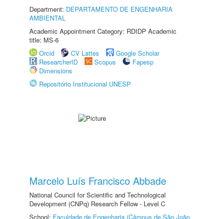
Department:
DEPARTAMENTO DE ENGENHARIA
AMBIENTAL
Academic Appointment Category: RDIDP Academic
title: MS-6
Orcid
CV Lattes
Google Scholar
ResearcherID
Scopus
Fapesp
Dimensions
Repositório Institucional UNESP
Marcelo Luís Francisco Abbade
National Council for Scientific and Technological
Development (CNPq) Research Fellow - Level C
School:
Faculdade de Engenharia (Câmpus de São João