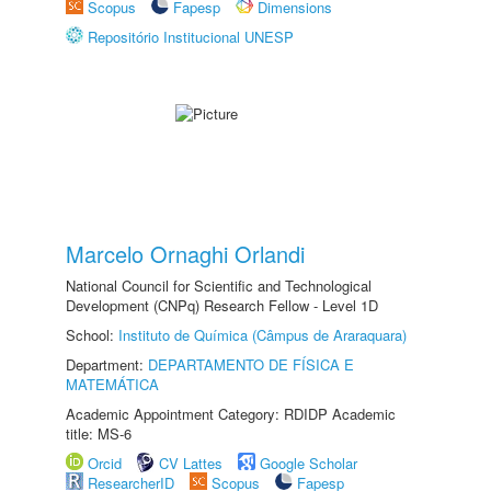
Scopus
Fapesp
Dimensions
Repositório Institucional UNESP
Marcelo Ornaghi Orlandi
National Council for Scientific and Technological
Development (CNPq) Research Fellow - Level 1D
School:
Instituto de Química (Câmpus de Araraquara)
Department:
DEPARTAMENTO DE FÍSICA E
MATEMÁTICA
Academic Appointment Category: RDIDP Academic
title: MS-6
Orcid
CV Lattes
Google Scholar
ResearcherID
Scopus
Fapesp