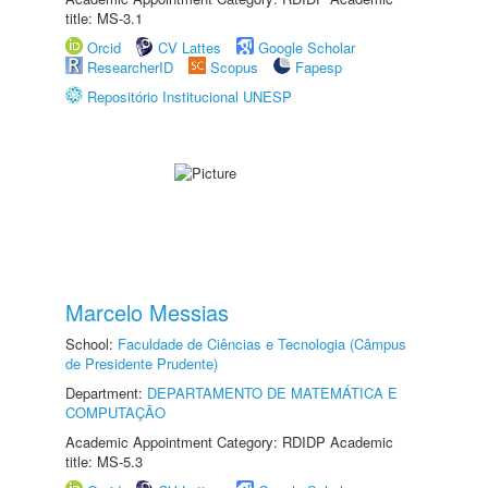
title: MS-3.1
Orcid
CV Lattes
Google Scholar
ResearcherID
Scopus
Fapesp
Repositório Institucional UNESP
Marcelo Messias
School:
Faculdade de Ciências e Tecnologia (Câmpus
de Presidente Prudente)
Department:
DEPARTAMENTO DE MATEMÁTICA E
COMPUTAÇÃO
Academic Appointment Category: RDIDP Academic
title: MS-5.3