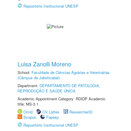
Repositório Institucional UNESP
Luisa Zanolli Moreno
School:
Faculdade de Ciências Agrárias e Veterinárias
(Câmpus de Jaboticabal)
Department:
DEPARTAMENTO DE PATOLOGIA,
REPRODUÇÃO E SAÚDE ÚNICA
Academic Appointment Category: RDIDP Academic
title: MS-3.1
Orcid
CV Lattes
ResearcherID
Scopus
Fapesp
Repositório Institucional UNESP