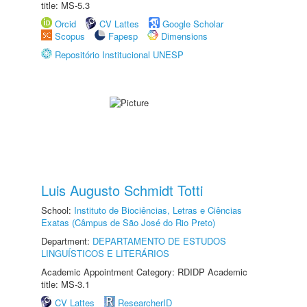
title: MS-5.3
Orcid
CV Lattes
Google Scholar
Scopus
Fapesp
Dimensions
Repositório Institucional UNESP
Luis Augusto Schmidt Totti
School:
Instituto de Biociências, Letras e Ciências
Exatas (Câmpus de São José do Rio Preto)
Department:
DEPARTAMENTO DE ESTUDOS
LINGUÍSTICOS E LITERÁRIOS
Academic Appointment Category: RDIDP Academic
title: MS-3.1
CV Lattes
ResearcherID