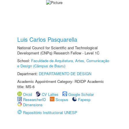
Luis Carlos Pasquarella
National Council for Scientific and Technological
Development (CNPq) Research Fellow - Level 1C
School:
Faculdade de Arquitetura, Artes, Comunicação
e Design (Câmpus de Bauru)
Department:
DEPARTAMENTO DE DESIGN
Academic Appointment Category: RDIDP Academic
title: MS-6
Orcid
CV Lattes
Google Scholar
ResearcherID
Scopus
Fapesp
Dimensions
Repositório Institucional UNESP