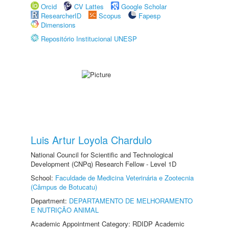
Orcid
CV Lattes
Google Scholar
ResearcherID
Scopus
Fapesp
Dimensions
Repositório Institucional UNESP
Luis Artur Loyola Chardulo
National Council for Scientific and Technological
Development (CNPq) Research Fellow - Level 1D
School:
Faculdade de Medicina Veterinária e Zootecnia
(Câmpus de Botucatu)
Department:
DEPARTAMENTO DE MELHORAMENTO
E NUTRIÇÃO ANIMAL
Academic Appointment Category: RDIDP Academic