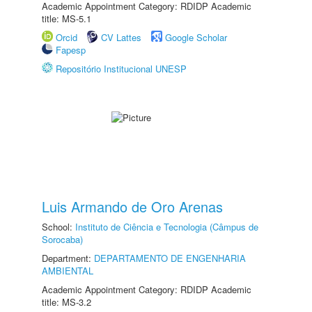
Academic Appointment Category: RDIDP Academic
title: MS-5.1
Orcid
CV Lattes
Google Scholar
Fapesp
Repositório Institucional UNESP
Luis Armando de Oro Arenas
School:
Instituto de Ciência e Tecnologia (Câmpus de
Sorocaba)
Department:
DEPARTAMENTO DE ENGENHARIA
AMBIENTAL
Academic Appointment Category: RDIDP Academic
title: MS-3.2