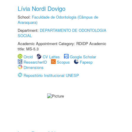
Lívia Nordi Dovigo
School:
Faculdade de Odontologia (Câmpus de
Araraquara)
Department:
DEPARTAMENTO DE ODONTOLOGIA
SOCIAL
Academic Appointment Category: RDIDP Academic
title: MS-5.3
Orcid
CV Lattes
Google Scholar
ResearcherID
Scopus
Fapesp
Dimensions
Repositório Institucional UNESP