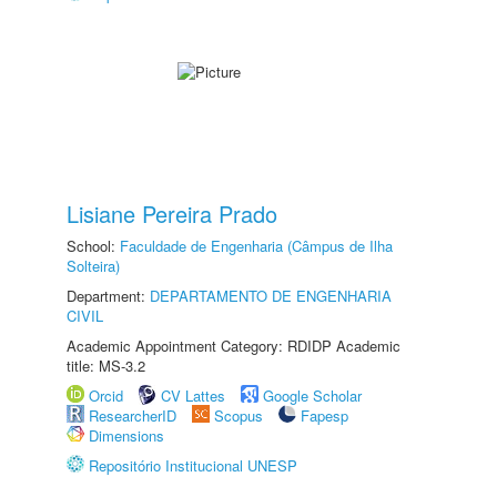
Lisiane Pereira Prado
School:
Faculdade de Engenharia (Câmpus de Ilha
Solteira)
Department:
DEPARTAMENTO DE ENGENHARIA
CIVIL
Academic Appointment Category: RDIDP Academic
title: MS-3.2
Orcid
CV Lattes
Google Scholar
ResearcherID
Scopus
Fapesp
Dimensions
Repositório Institucional UNESP