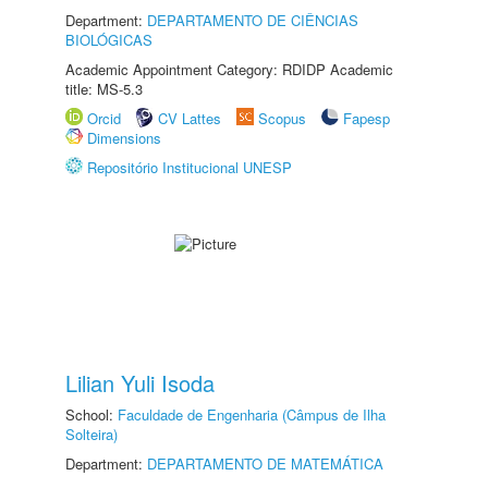
Department:
DEPARTAMENTO DE CIÊNCIAS
BIOLÓGICAS
Academic Appointment Category: RDIDP Academic
title: MS-5.3
Orcid
CV Lattes
Scopus
Fapesp
Dimensions
Repositório Institucional UNESP
Lilian Yuli Isoda
School:
Faculdade de Engenharia (Câmpus de Ilha
Solteira)
Department:
DEPARTAMENTO DE MATEMÁTICA