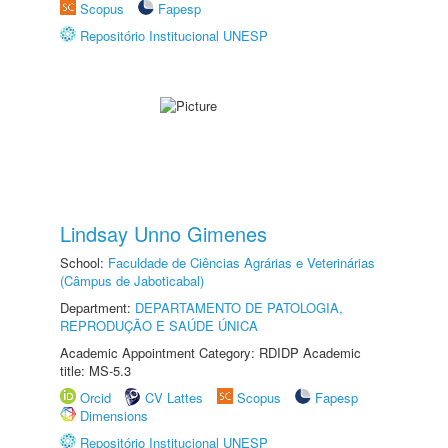
Scopus
Fapesp
Repositório Institucional UNESP
Lindsay Unno Gimenes
School:
Faculdade de Ciências Agrárias e Veterinárias
(Câmpus de Jaboticabal)
Department:
DEPARTAMENTO DE PATOLOGIA,
REPRODUÇÃO E SAÚDE ÚNICA
Academic Appointment Category: RDIDP Academic
title: MS-5.3
Orcid
CV Lattes
Scopus
Fapesp
Dimensions
Repositório Institucional UNESP