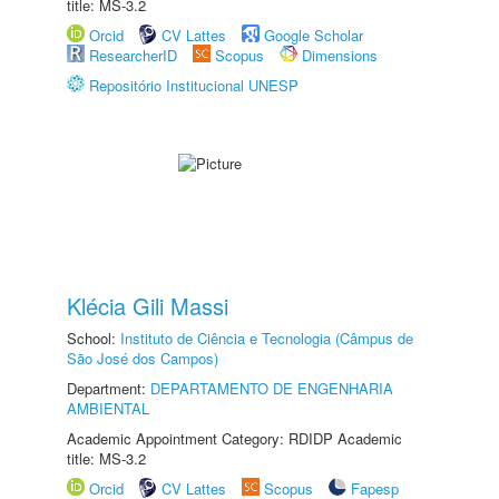
title: MS-3.2
Orcid
CV Lattes
Google Scholar
ResearcherID
Scopus
Dimensions
Repositório Institucional UNESP
Klécia Gili Massi
School:
Instituto de Ciência e Tecnologia (Câmpus de
São José dos Campos)
Department:
DEPARTAMENTO DE ENGENHARIA
AMBIENTAL
Academic Appointment Category: RDIDP Academic
title: MS-3.2
Orcid
CV Lattes
Scopus
Fapesp