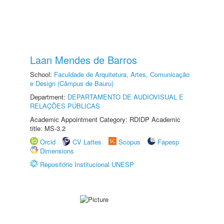
Laan Mendes de Barros
School:
Faculdade de Arquitetura, Artes, Comunicação
e Design (Câmpus de Bauru)
Department:
DEPARTAMENTO DE AUDIOVISUAL E
RELAÇÕES PÚBLICAS
Academic Appointment Category: RDIDP Academic
title: MS-3.2
Orcid
CV Lattes
Scopus
Fapesp
Dimensions
Repositório Institucional UNESP