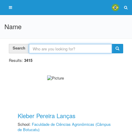
Name
Search
Results:
3415
Kleber Pereira Lanças
School:
Faculdade de Ciências Agronômicas (Câmpus
de Botucatu)