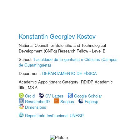
Konstantin Georgiev Kostov
National Council for Scientific and Technological
Development (CNPq) Research Fellow - Level B
School:
Faculdade de Engenharia e Ciências (Câmpus
de Guaratinguetá)
Department:
DEPARTAMENTO DE FÍSICA
Academic Appointment Category: RDIDP Academic
title: MS-6
Orcid
CV Lattes
Google Scholar
ResearcherID
Scopus
Fapesp
Dimensions
Repositório Institucional UNESP