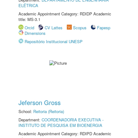
ELÉTRICA
Academic Appointment Category: RDIDP Academic
title: MS-3.1
Orcid
CV Lattes
Scopus
Fapesp
Dimensions
Repositório Institucional UNESP
Jeferson Gross
School:
Reitoria (Reitoria)
Department:
COORDENADORIA EXECUTIVA -
INSTITUTO DE PESQUISA EM BIOENERGIA
Academic Appointment Category: RDIPD Academic