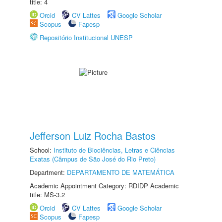
title: 4
Orcid
CV Lattes
Google Scholar
Scopus
Fapesp
Repositório Institucional UNESP
Jefferson Luiz Rocha Bastos
School:
Instituto de Biociências, Letras e Ciências
Exatas (Câmpus de São José do Rio Preto)
Department:
DEPARTAMENTO DE MATEMÁTICA
Academic Appointment Category: RDIDP Academic
title: MS-3.2
Orcid
CV Lattes
Google Scholar
Scopus
Fapesp