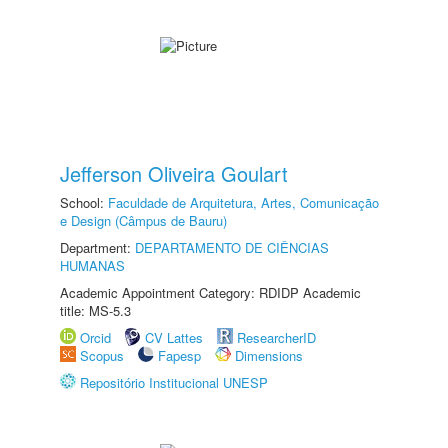
Jefferson Oliveira Goulart
School:
Faculdade de Arquitetura, Artes, Comunicação
e Design (Câmpus de Bauru)
Department:
DEPARTAMENTO DE CIÊNCIAS
HUMANAS
Academic Appointment Category: RDIDP Academic
title: MS-5.3
Orcid
CV Lattes
ResearcherID
Scopus
Fapesp
Dimensions
Repositório Institucional UNESP