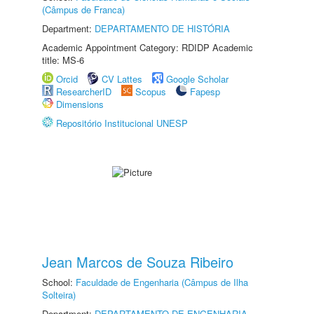
(Câmpus de Franca)
Department:
DEPARTAMENTO DE HISTÓRIA
Academic Appointment Category: RDIDP Academic
title: MS-6
Orcid
CV Lattes
Google Scholar
ResearcherID
Scopus
Fapesp
Dimensions
Repositório Institucional UNESP
Jean Marcos de Souza Ribeiro
School:
Faculdade de Engenharia (Câmpus de Ilha
Solteira)
Department:
DEPARTAMENTO DE ENGENHARIA