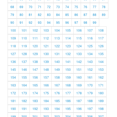
68
69
70
71
72
73
74
75
76
77
78
79
80
81
82
83
84
85
86
87
88
89
90
91
92
93
94
95
96
97
98
99
100
101
102
103
104
105
106
107
108
109
110
111
112
113
114
115
116
117
118
119
120
121
122
123
124
125
126
127
128
129
130
131
132
133
134
135
136
137
138
139
140
141
142
143
144
145
146
147
148
149
150
151
152
153
154
155
156
157
158
159
160
161
162
163
164
165
166
167
168
169
170
171
172
173
174
175
176
177
178
179
180
181
182
183
184
185
186
187
188
189
190
191
192
193
194
195
196
197
198
199
200
201
202
203
204
205
206
207