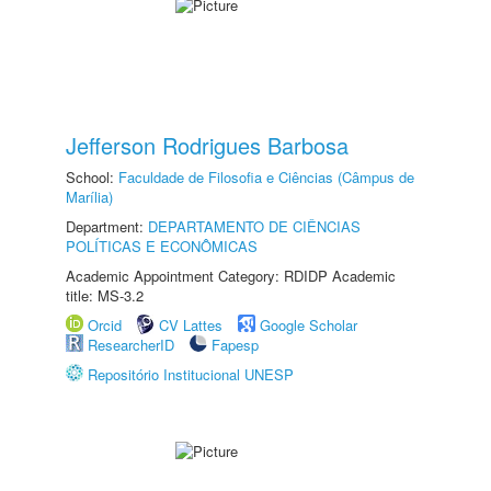
Jefferson Rodrigues Barbosa
School:
Faculdade de Filosofia e Ciências (Câmpus de
Marília)
Department:
DEPARTAMENTO DE CIÊNCIAS
POLÍTICAS E ECONÔMICAS
Academic Appointment Category: RDIDP Academic
title: MS-3.2
Orcid
CV Lattes
Google Scholar
ResearcherID
Fapesp
Repositório Institucional UNESP