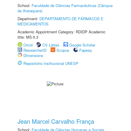
School:
Faculdade de Ciências Farmacêuticas (Câmpus
de Araraquara)
Department:
DEPARTAMENTO DE FÁRMACOS E
MEDICAMENTOS
Academic Appointment Category: RDIDP Academic
title: MS-5.3
Orcid
CV Lattes
Google Scholar
ResearcherID
Scopus
Fapesp
Dimensions
Repositório Institucional UNESP
Jean Marcel Carvalho França
School:
Faculdade de Ciências Humanas e Sociais