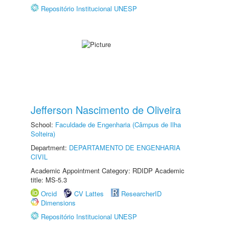
Repositório Institucional UNESP
Jefferson Nascimento de Oliveira
School:
Faculdade de Engenharia (Câmpus de Ilha
Solteira)
Department:
DEPARTAMENTO DE ENGENHARIA
CIVIL
Academic Appointment Category: RDIDP Academic
title: MS-5.3
Orcid
CV Lattes
ResearcherID
Dimensions
Repositório Institucional UNESP