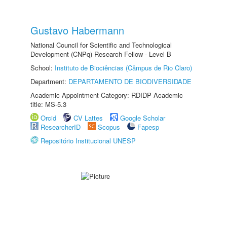
Gustavo Habermann
National Council for Scientific and Technological
Development (CNPq) Research Fellow - Level B
School:
Instituto de Biociências (Câmpus de Rio Claro)
Department:
DEPARTAMENTO DE BIODIVERSIDADE
Academic Appointment Category: RDIDP Academic
title: MS-5.3
Orcid
CV Lattes
Google Scholar
ResearcherID
Scopus
Fapesp
Repositório Institucional UNESP