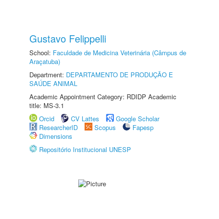
Gustavo Felippelli
School:
Faculdade de Medicina Veterinária (Câmpus de
Araçatuba)
Department:
DEPARTAMENTO DE PRODUÇÃO E
SAÚDE ANIMAL
Academic Appointment Category: RDIDP Academic
title: MS-3.1
Orcid
CV Lattes
Google Scholar
ResearcherID
Scopus
Fapesp
Dimensions
Repositório Institucional UNESP