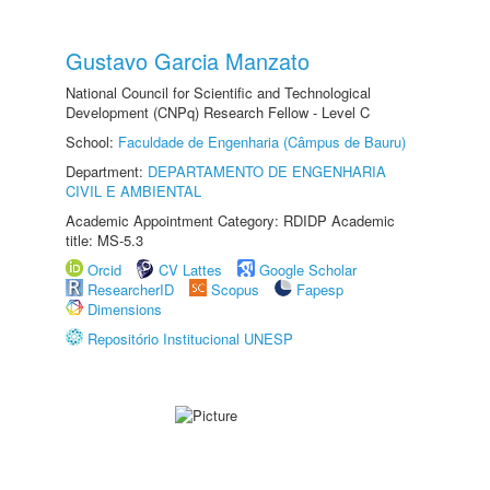
Gustavo Garcia Manzato
National Council for Scientific and Technological
Development (CNPq) Research Fellow - Level C
School:
Faculdade de Engenharia (Câmpus de Bauru)
Department:
DEPARTAMENTO DE ENGENHARIA
CIVIL E AMBIENTAL
Academic Appointment Category: RDIDP Academic
title: MS-5.3
Orcid
CV Lattes
Google Scholar
ResearcherID
Scopus
Fapesp
Dimensions
Repositório Institucional UNESP