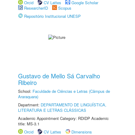
Orcid
CV Lattes
Google Scholar
ResearcherID
Scopus
Repositório Institucional UNESP
Gustavo de Mello Sá Carvalho
Ribeiro
School:
Faculdade de Ciências e Letras (Câmpus de
Araraquara)
Department:
DEPARTAMENTO DE LINGUÍSTICA,
LITERATURA E LETRAS CLÁSSICAS
Academic Appointment Category: RDIDP Academic
title: MS-3.1
Orcid
CV Lattes
Dimensions