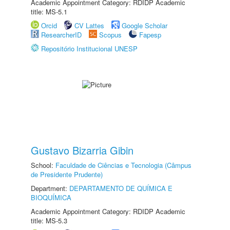
Academic Appointment Category: RDIDP Academic
title: MS-5.1
Orcid
CV Lattes
Google Scholar
ResearcherID
Scopus
Fapesp
Repositório Institucional UNESP
Gustavo Bizarria Gibin
School:
Faculdade de Ciências e Tecnologia (Câmpus
de Presidente Prudente)
Department:
DEPARTAMENTO DE QUÍMICA E
BIOQUÍMICA
Academic Appointment Category: RDIDP Academic
title: MS-5.3