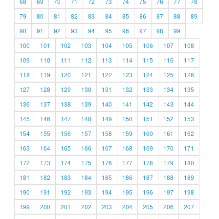
68
69
70
71
72
73
74
75
76
77
78
79
80
81
82
83
84
85
86
87
88
89
90
91
92
93
94
95
96
97
98
99
100
101
102
103
104
105
106
107
108
109
110
111
112
113
114
115
116
117
118
119
120
121
122
123
124
125
126
127
128
129
130
131
132
133
134
135
136
137
138
139
140
141
142
143
144
145
146
147
148
149
150
151
152
153
154
155
156
157
158
159
160
161
162
163
164
165
166
167
168
169
170
171
172
173
174
175
176
177
178
179
180
181
182
183
184
185
186
187
188
189
190
191
192
193
194
195
196
197
198
199
200
201
202
203
204
205
206
207