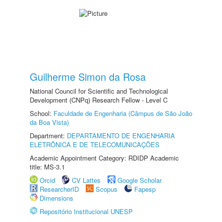
Guilherme Simon da Rosa
National Council for Scientific and Technological
Development (CNPq) Research Fellow - Level C
School:
Faculdade de Engenharia (Câmpus de São João
da Boa Vista)
Department:
DEPARTAMENTO DE ENGENHARIA
ELETRÔNICA E DE TELECOMUNICAÇÕES
Academic Appointment Category: RDIDP Academic
title: MS-3.1
Orcid
CV Lattes
Google Scholar
ResearcherID
Scopus
Fapesp
Dimensions
Repositório Institucional UNESP