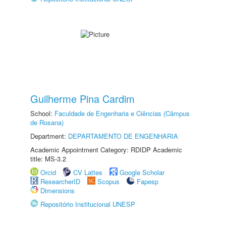
Guilherme Pina Cardim
School:
Faculdade de Engenharia e Ciências (Câmpus
de Rosana)
Department:
DEPARTAMENTO DE ENGENHARIA
Academic Appointment Category: RDIDP Academic
title: MS-3.2
Orcid
CV Lattes
Google Scholar
ResearcherID
Scopus
Fapesp
Dimensions
Repositório Institucional UNESP