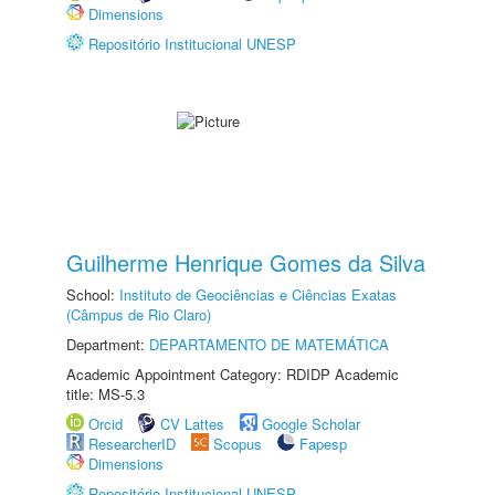
Dimensions
Repositório Institucional UNESP
Guilherme Henrique Gomes da Silva
School:
Instituto de Geociências e Ciências Exatas
(Câmpus de Rio Claro)
Department:
DEPARTAMENTO DE MATEMÁTICA
Academic Appointment Category: RDIDP Academic
title: MS-5.3
Orcid
CV Lattes
Google Scholar
ResearcherID
Scopus
Fapesp
Dimensions
Repositório Institucional UNESP