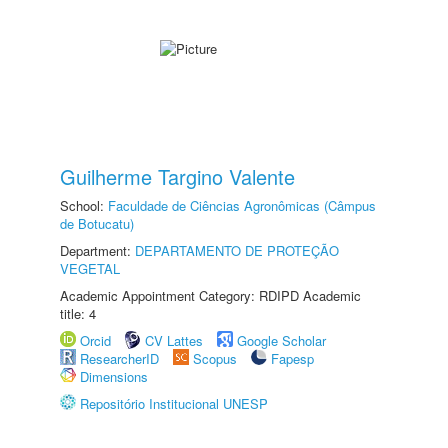
Guilherme Targino Valente
School:
Faculdade de Ciências Agronômicas (Câmpus
de Botucatu)
Department:
DEPARTAMENTO DE PROTEÇÃO
VEGETAL
Academic Appointment Category: RDIPD Academic
title: 4
Orcid
CV Lattes
Google Scholar
ResearcherID
Scopus
Fapesp
Dimensions
Repositório Institucional UNESP