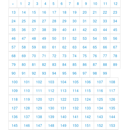
«
1
2
3
4
5
6
7
8
9
10
11
12
13
14
15
16
17
18
19
20
21
22
23
24
25
26
27
28
29
30
31
32
33
34
35
36
37
38
39
40
41
42
43
44
45
46
47
48
49
50
51
52
53
54
55
56
57
58
59
60
61
62
63
64
65
66
67
68
69
70
71
72
73
74
75
76
77
78
79
80
81
82
83
84
85
86
87
88
89
90
91
92
93
94
95
96
97
98
99
100
101
102
103
104
105
106
107
108
109
110
111
112
113
114
115
116
117
118
119
120
121
122
123
124
125
126
127
128
129
130
131
132
133
134
135
136
137
138
139
140
141
142
143
144
145
146
147
148
149
150
151
152
153