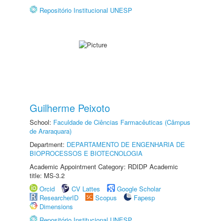
Repositório Institucional UNESP
Guilherme Peixoto
School:
Faculdade de Ciências Farmacêuticas (Câmpus
de Araraquara)
Department:
DEPARTAMENTO DE ENGENHARIA DE
BIOPROCESSOS E BIOTECNOLOGIA
Academic Appointment Category: RDIDP Academic
title: MS-3.2
Orcid
CV Lattes
Google Scholar
ResearcherID
Scopus
Fapesp
Dimensions
Repositório Institucional UNESP