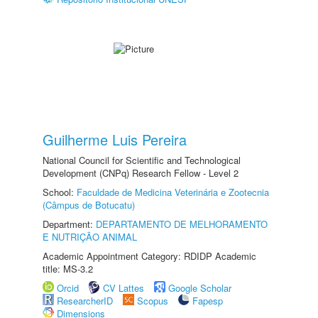
Guilherme Luis Pereira
National Council for Scientific and Technological
Development (CNPq) Research Fellow - Level 2
School:
Faculdade de Medicina Veterinária e Zootecnia
(Câmpus de Botucatu)
Department:
DEPARTAMENTO DE MELHORAMENTO
E NUTRIÇÃO ANIMAL
Academic Appointment Category: RDIDP Academic
title: MS-3.2
Orcid
CV Lattes
Google Scholar
ResearcherID
Scopus
Fapesp
Dimensions