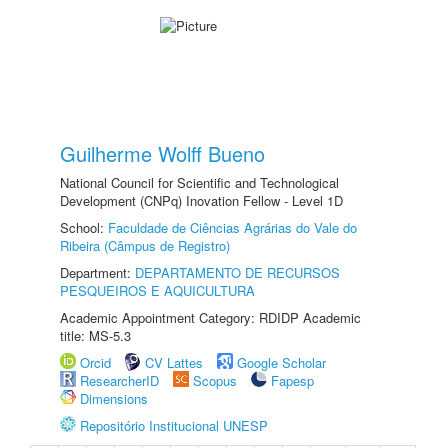
Guilherme Wolff Bueno
National Council for Scientific and Technological
Development (CNPq) Inovation Fellow - Level 1D
School:
Faculdade de Ciências Agrárias do Vale do
Ribeira (Câmpus de Registro)
Department:
DEPARTAMENTO DE RECURSOS
PESQUEIROS E AQUICULTURA
Academic Appointment Category: RDIDP Academic
title: MS-5.3
Orcid
CV Lattes
Google Scholar
ResearcherID
Scopus
Fapesp
Dimensions
Repositório Institucional UNESP