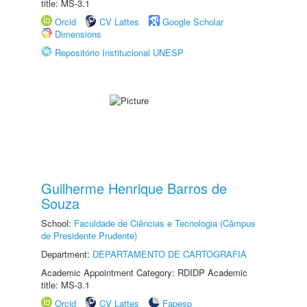
title: MS-3.1
Orcid
CV Lattes
Google Scholar
Dimensions
Repositório Institucional UNESP
Guilherme Henrique Barros de
Souza
School:
Faculdade de Ciências e Tecnologia (Câmpus
de Presidente Prudente)
Department:
DEPARTAMENTO DE CARTOGRAFIA
Academic Appointment Category: RDIDP Academic
title: MS-3.1
Orcid
CV Lattes
Fapesp