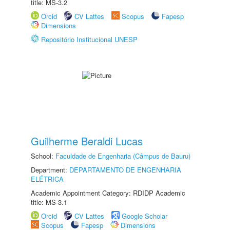
title: MS-3.2
Orcid
CV Lattes
Scopus
Fapesp
Dimensions
Repositório Institucional UNESP
Guilherme Beraldi Lucas
School:
Faculdade de Engenharia (Câmpus de Bauru)
Department:
DEPARTAMENTO DE ENGENHARIA
ELÉTRICA
Academic Appointment Category: RDIDP Academic
title: MS-3.1
Orcid
CV Lattes
Google Scholar
Scopus
Fapesp
Dimensions