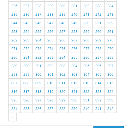
226
227
228
229
230
231
232
233
234
235
236
237
238
239
240
241
242
243
244
245
246
247
248
249
250
251
252
253
254
255
256
257
258
259
260
261
262
263
264
265
266
267
268
269
270
271
272
273
274
275
276
277
278
279
280
281
282
283
284
285
286
287
288
289
290
291
292
293
294
295
296
297
298
299
300
301
302
303
304
305
306
307
308
309
310
311
312
313
314
315
316
317
318
319
320
321
322
323
324
325
326
327
328
329
330
331
332
333
334
335
336
337
338
339
340
341
342
»