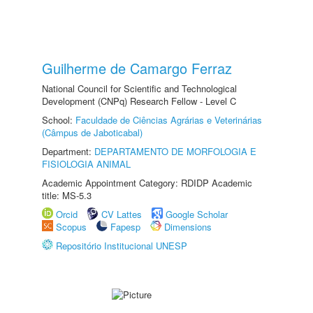
Guilherme de Camargo Ferraz
National Council for Scientific and Technological
Development (CNPq) Research Fellow - Level C
School:
Faculdade de Ciências Agrárias e Veterinárias
(Câmpus de Jaboticabal)
Department:
DEPARTAMENTO DE MORFOLOGIA E
FISIOLOGIA ANIMAL
Academic Appointment Category: RDIDP Academic
title: MS-5.3
Orcid
CV Lattes
Google Scholar
Scopus
Fapesp
Dimensions
Repositório Institucional UNESP