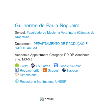
Guilherme de Paula Nogueira
School:
Faculdade de Medicina Veterinária (Câmpus de
Araçatuba)
Department:
DEPARTAMENTO DE PRODUÇÃO E
SAÚDE ANIMAL
Academic Appointment Category: RDIDP Academic
title: MS-5.3
Orcid
CV Lattes
Google Scholar
ResearcherID
Scopus
Fapesp
Dimensions
Repositório Institucional UNESP