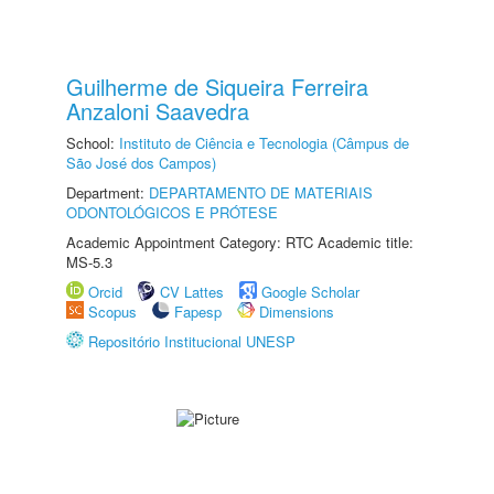
Guilherme de Siqueira Ferreira
Anzaloni Saavedra
School:
Instituto de Ciência e Tecnologia (Câmpus de
São José dos Campos)
Department:
DEPARTAMENTO DE MATERIAIS
ODONTOLÓGICOS E PRÓTESE
Academic Appointment Category: RTC Academic title:
MS-5.3
Orcid
CV Lattes
Google Scholar
Scopus
Fapesp
Dimensions
Repositório Institucional UNESP