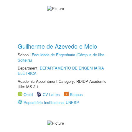
Guilherme de Azevedo e Melo
School:
Faculdade de Engenharia (Câmpus de Ilha
Solteira)
Department:
DEPARTAMENTO DE ENGENHARIA
ELÉTRICA
Academic Appointment Category: RDIDP Academic
title: MS-3.1
Orcid
CV Lattes
Scopus
Repositório Institucional UNESP