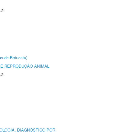
.2
us de Botucatu)
 E REPRODUÇÃO ANIMAL
.2
OLOGIA, DIAGNÓSTICO POR