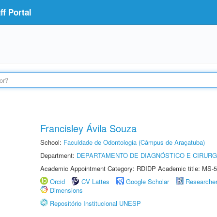
f Portal
Francisley Ávila Souza
School:
Faculdade de Odontologia (Câmpus de Araçatuba)
Department:
DEPARTAMENTO DE DIAGNÓSTICO E CIRURG
Academic Appointment Category: RDIDP Academic title: MS-5
Orcid
CV Lattes
Google Scholar
Researche
Dimensions
Repositório Institucional UNESP