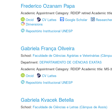
Frederico Ozanam Papa
Academic Appointment Category: RDIDP retired Academic titl
Orcid
CV Lattes
Google Scholar
Researche
Dimensions
Repositório Institucional UNESP
Gabriela França Oliveira
School:
Faculdade de Ciências Agrárias e Veterinárias (Câmpu
Department:
DEPARTAMENTO DE CIÊNCIAS EXATAS
Academic Appointment Category: RDIDP Academic title: MS-3
Orcid
CV Lattes
Repositório Institucional UNESP
Gabriela Kvacek Betella
School:
Faculdade de Ciências e Letras (Câmpus de Assis)