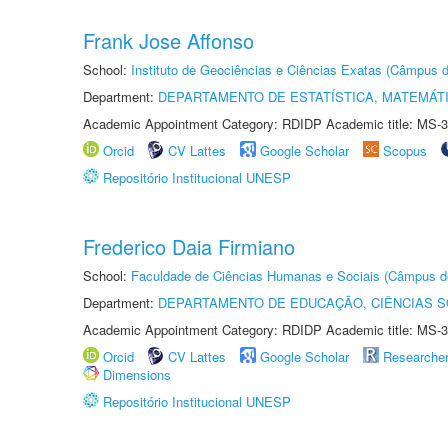
Frank Jose Affonso
School:
Instituto de Geociências e Ciências Exatas (Câmpus d
Department:
DEPARTAMENTO DE ESTATÍSTICA, MATEMÁT
Academic Appointment Category: RDIDP Academic title: MS-3
Orcid
CV Lattes
Google Scholar
Scopus
Repositório Institucional UNESP
Frederico Daia Firmiano
School:
Faculdade de Ciências Humanas e Sociais (Câmpus d
Department:
DEPARTAMENTO DE EDUCAÇÃO, CIÊNCIAS SO
Academic Appointment Category: RDIDP Academic title: MS-3
Orcid
CV Lattes
Google Scholar
Researche
Dimensions
Repositório Institucional UNESP