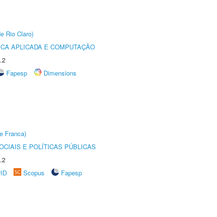
e Rio Claro)
ICA APLICADA E COMPUTAÇÃO
.2
Fapesp
Dimensions
e Franca)
CIAIS E POLÍTICAS PÚBLICAS
.2
rID
Scopus
Fapesp