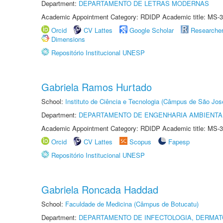
Department:
DEPARTAMENTO DE LETRAS MODERNAS
Academic Appointment Category: RDIDP Academic title: MS-3
Orcid
CV Lattes
Google Scholar
Researche
Dimensions
Repositório Institucional UNESP
Gabriela Ramos Hurtado
School:
Instituto de Ciência e Tecnologia (Câmpus de São Jo
Department:
DEPARTAMENTO DE ENGENHARIA AMBIENTA
Academic Appointment Category: RDIDP Academic title: MS-3
Orcid
CV Lattes
Scopus
Fapesp
Repositório Institucional UNESP
Gabriela Roncada Haddad
School:
Faculdade de Medicina (Câmpus de Botucatu)
Department:
DEPARTAMENTO DE INFECTOLOGIA, DERMAT