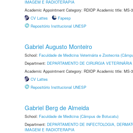
IMAGEM E RADIOTERAPIA
Academic Appointment Category: RDIDP Academic title: MS-3
CV Lattes
Fapesp
Repositório Institucional UNESP
Gabriel Augusto Monteiro
School:
Faculdade de Medicina Veterinária e Zootecnia (Câmp
Department:
DEPARTAMENTO DE CIRURGIA VETERINÁRIA
Academic Appointment Category: RDIDP Academic title: MS-3
CV Lattes
Repositório Institucional UNESP
Gabriel Berg de Almeida
School:
Faculdade de Medicina (Câmpus de Botucatu)
Department:
DEPARTAMENTO DE INFECTOLOGIA, DERMAT
IMAGEM E RADIOTERAPIA