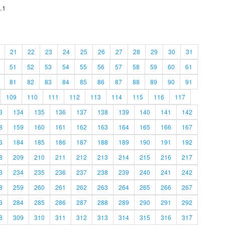
.1
21
22
23
24
25
26
27
28
29
30
31
51
52
53
54
55
56
57
58
59
60
61
81
82
83
84
85
86
87
88
89
90
91
109
110
111
112
113
114
115
116
117
3
134
135
136
137
138
139
140
141
142
8
159
160
161
162
163
164
165
166
167
3
184
185
186
187
188
189
190
191
192
8
209
210
211
212
213
214
215
216
217
3
234
235
236
237
238
239
240
241
242
8
259
260
261
262
263
264
265
266
267
3
284
285
286
287
288
289
290
291
292
8
309
310
311
312
313
314
315
316
317