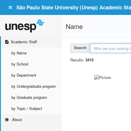
São Paulo State University (Unesp) Academic Staf
Name
Academic Staff
Search
by Name
Results:
3415
by School
by Department
by Undergraduate program
by Graduate program
by Topic / Subject
About