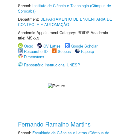
School:
Instituto de Ciência e Tecnologia (Câmpus de
Sorocaba)
Department:
DEPARTAMENTO DE ENGENHARIA DE
CONTROLE E AUTOMAÇÃO
Academic Appointment Category: RDIDP Academic
title: MS-5.3
Orcid
CV Lattes
Google Scholar
ResearcherID
Scopus
Fapesp
Dimensions
Repositório Institucional UNESP
Fernando Ramalho Martins
School:
Faculdade de Ciências e Letras (Câmpus de