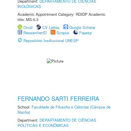
Department:
DEPARTAMENTO DE CIÊNCIAS
BIOLÓGICAS
Academic Appointment Category: RDIDP Academic
title: MS-5.3
Orcid
CV Lattes
Google Scholar
ResearcherID
Scopus
Fapesp
Repositório Institucional UNESP
FERNANDO SARTI FERREIRA
School:
Faculdade de Filosofia e Ciências (Câmpus de
Marília)
Department:
DEPARTAMENTO DE CIÊNCIAS
POLÍTICAS E ECONÔMICAS