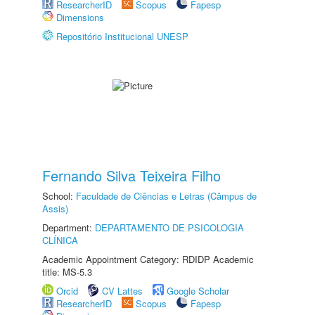
ResearcherID
Scopus
Fapesp
Dimensions
Repositório Institucional UNESP
Fernando Silva Teixeira Filho
School:
Faculdade de Ciências e Letras (Câmpus de
Assis)
Department:
DEPARTAMENTO DE PSICOLOGIA
CLÍNICA
Academic Appointment Category: RDIDP Academic
title: MS-5.3
Orcid
CV Lattes
Google Scholar
ResearcherID
Scopus
Fapesp