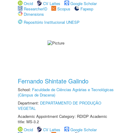
Orcid
CV Lattes
Google Scholar
ResearcherID
Scopus
Fapesp
Dimensions
Repositório Institucional UNESP
Fernando Shintate Galindo
School:
Faculdade de Ciências Agrárias e Tecnológicas
(Câmpus de Dracena)
Department:
DEPARTAMENTO DE PRODUÇÃO
VEGETAL
Academic Appointment Category: RDIDP Academic
title: MS-3.2
Orcid
CV Lattes
Google Scholar