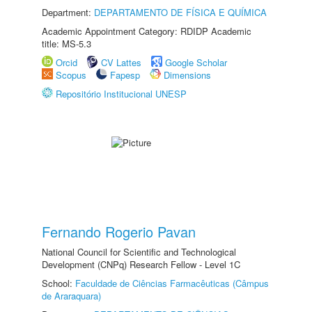
Department:
DEPARTAMENTO DE FÍSICA E QUÍMICA
Academic Appointment Category: RDIDP Academic
title: MS-5.3
Orcid
CV Lattes
Google Scholar
Scopus
Fapesp
Dimensions
Repositório Institucional UNESP
Fernando Rogerio Pavan
National Council for Scientific and Technological
Development (CNPq) Research Fellow - Level 1C
School:
Faculdade de Ciências Farmacêuticas (Câmpus
de Araraquara)