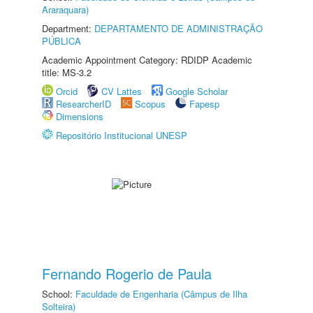
Araraquara)
Department:
DEPARTAMENTO DE ADMINISTRAÇÃO
PÚBLICA
Academic Appointment Category: RDIDP Academic
title: MS-3.2
Orcid
CV Lattes
Google Scholar
ResearcherID
Scopus
Fapesp
Dimensions
Repositório Institucional UNESP
Fernando Rogerio de Paula
School:
Faculdade de Engenharia (Câmpus de Ilha
Solteira)