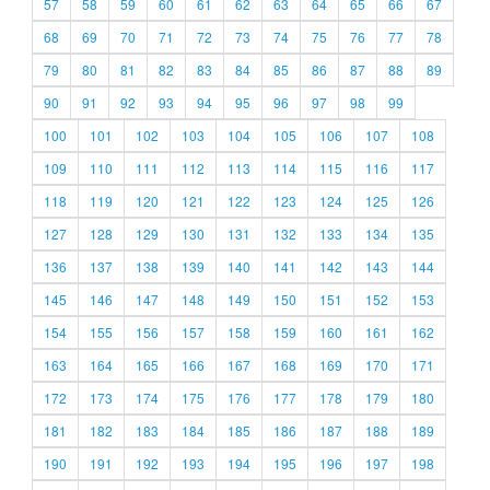
57
58
59
60
61
62
63
64
65
66
67
68
69
70
71
72
73
74
75
76
77
78
79
80
81
82
83
84
85
86
87
88
89
90
91
92
93
94
95
96
97
98
99
100
101
102
103
104
105
106
107
108
109
110
111
112
113
114
115
116
117
118
119
120
121
122
123
124
125
126
127
128
129
130
131
132
133
134
135
136
137
138
139
140
141
142
143
144
145
146
147
148
149
150
151
152
153
154
155
156
157
158
159
160
161
162
163
164
165
166
167
168
169
170
171
172
173
174
175
176
177
178
179
180
181
182
183
184
185
186
187
188
189
190
191
192
193
194
195
196
197
198