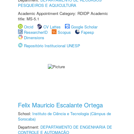
PESQUEIROS E AQUICULTURA
Academic Appointment Category: RDIDP Academic
title: MS-5.1
Orcid
CV Lattes
Google Scholar
ResearcherID
Scopus
Fapesp
Dimensions
Repositório Institucional UNESP
Felix Mauricio Escalante Ortega
School:
Instituto de Ciência e Tecnologia (Câmpus de
Sorocaba)
Department:
DEPARTAMENTO DE ENGENHARIA DE
CONTROLE E AUTOMAÇÃO