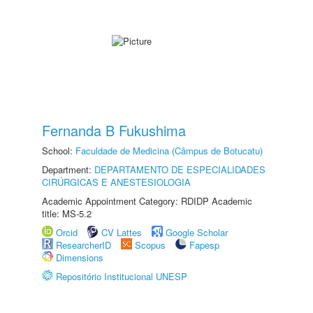
Fernanda B Fukushima
School:
Faculdade de Medicina (Câmpus de Botucatu)
Department:
DEPARTAMENTO DE ESPECIALIDADES
CIRÚRGICAS E ANESTESIOLOGIA
Academic Appointment Category: RDIDP Academic
title: MS-5.2
Orcid
CV Lattes
Google Scholar
ResearcherID
Scopus
Fapesp
Dimensions
Repositório Institucional UNESP