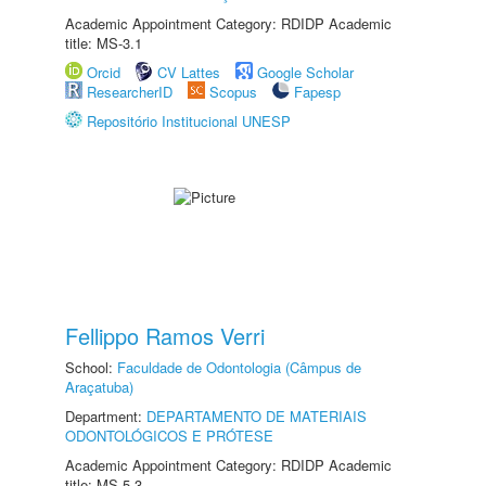
Academic Appointment Category: RDIDP Academic
title: MS-3.1
Orcid
CV Lattes
Google Scholar
ResearcherID
Scopus
Fapesp
Repositório Institucional UNESP
Fellippo Ramos Verri
School:
Faculdade de Odontologia (Câmpus de
Araçatuba)
Department:
DEPARTAMENTO DE MATERIAIS
ODONTOLÓGICOS E PRÓTESE
Academic Appointment Category: RDIDP Academic
title: MS-5.3