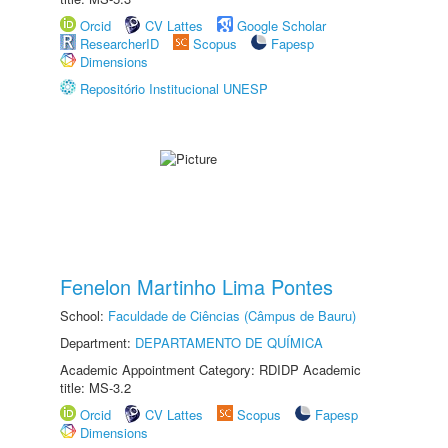
Orcid
CV Lattes
Google Scholar
ResearcherID
Scopus
Fapesp
Dimensions
Repositório Institucional UNESP
Fenelon Martinho Lima Pontes
School:
Faculdade de Ciências (Câmpus de Bauru)
Department:
DEPARTAMENTO DE QUÍMICA
Academic Appointment Category: RDIDP Academic
title: MS-3.2
Orcid
CV Lattes
Scopus
Fapesp
Dimensions