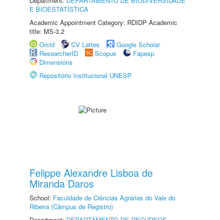
Department:
DEPARTAMENTO DE BIODIVERSIDADE
E BIOESTATÍSTICA
Academic Appointment Category: RDIDP Academic
title: MS-3.2
Orcid
CV Lattes
Google Scholar
ResearcherID
Scopus
Fapesp
Dimensions
Repositório Institucional UNESP
Felippe Alexandre Lisboa de
Miranda Daros
School:
Faculdade de Ciências Agrárias do Vale do
Ribeira (Câmpus de Registro)
Department:
DEPARTAMENTO DE RECURSOS