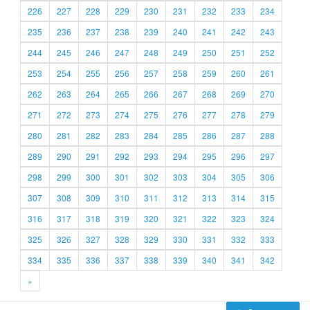
226
227
228
229
230
231
232
233
234
235
236
237
238
239
240
241
242
243
244
245
246
247
248
249
250
251
252
253
254
255
256
257
258
259
260
261
262
263
264
265
266
267
268
269
270
271
272
273
274
275
276
277
278
279
280
281
282
283
284
285
286
287
288
289
290
291
292
293
294
295
296
297
298
299
300
301
302
303
304
305
306
307
308
309
310
311
312
313
314
315
316
317
318
319
320
321
322
323
324
325
326
327
328
329
330
331
332
333
334
335
336
337
338
339
340
341
342
»