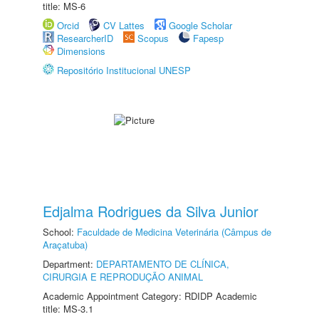
title: MS-6
Orcid
CV Lattes
Google Scholar
ResearcherID
Scopus
Fapesp
Dimensions
Repositório Institucional UNESP
Edjalma Rodrigues da Silva Junior
School:
Faculdade de Medicina Veterinária (Câmpus de
Araçatuba)
Department:
DEPARTAMENTO DE CLÍNICA,
CIRURGIA E REPRODUÇÃO ANIMAL
Academic Appointment Category: RDIDP Academic
title: MS-3.1