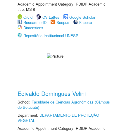
Academic Appointment Category: RDIDP Academic
title: MS-6
Orcid
CV Lattes
Google Scholar
ResearcherID
Scopus
Fapesp
Dimensions
Repositório Institucional UNESP
Edivaldo Domingues Velini
School:
Faculdade de Ciências Agronômicas (Câmpus
de Botucatu)
Department:
DEPARTAMENTO DE PROTEÇÃO
VEGETAL
Academic Appointment Category: RDIDP Academic