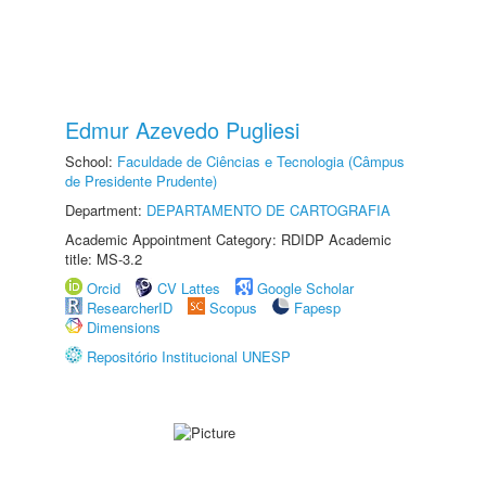
Edmur Azevedo Pugliesi
School:
Faculdade de Ciências e Tecnologia (Câmpus
de Presidente Prudente)
Department:
DEPARTAMENTO DE CARTOGRAFIA
Academic Appointment Category: RDIDP Academic
title: MS-3.2
Orcid
CV Lattes
Google Scholar
ResearcherID
Scopus
Fapesp
Dimensions
Repositório Institucional UNESP