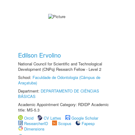
Edilson Ervolino
National Council for Scientific and Technological
Development (CNPq) Research Fellow - Level 2
School:
Faculdade de Odontologia (Câmpus de
Araçatuba)
Department:
DEPARTAMENTO DE CIÊNCIAS
BÁSICAS
Academic Appointment Category: RDIDP Academic
title: MS-5.3
Orcid
CV Lattes
Google Scholar
ResearcherID
Scopus
Fapesp
Dimensions