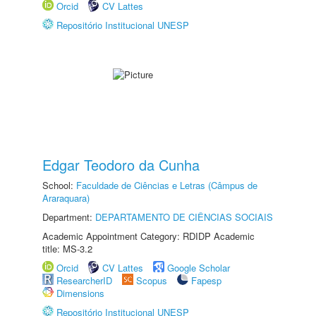
Orcid
CV Lattes
Repositório Institucional UNESP
Edgar Teodoro da Cunha
School:
Faculdade de Ciências e Letras (Câmpus de
Araraquara)
Department:
DEPARTAMENTO DE CIÊNCIAS SOCIAIS
Academic Appointment Category: RDIDP Academic
title: MS-3.2
Orcid
CV Lattes
Google Scholar
ResearcherID
Scopus
Fapesp
Dimensions
Repositório Institucional UNESP