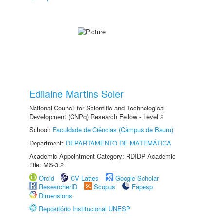
Edilaine Martins Soler
National Council for Scientific and Technological
Development (CNPq) Research Fellow - Level 2
School:
Faculdade de Ciências (Câmpus de Bauru)
Department:
DEPARTAMENTO DE MATEMÁTICA
Academic Appointment Category: RDIDP Academic
title: MS-3.2
Orcid
CV Lattes
Google Scholar
ResearcherID
Scopus
Fapesp
Dimensions
Repositório Institucional UNESP