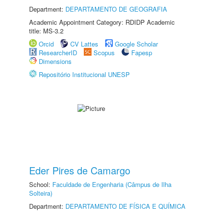
Department:
DEPARTAMENTO DE GEOGRAFIA
Academic Appointment Category: RDIDP Academic
title: MS-3.2
Orcid
CV Lattes
Google Scholar
ResearcherID
Scopus
Fapesp
Dimensions
Repositório Institucional UNESP
Eder Pires de Camargo
School:
Faculdade de Engenharia (Câmpus de Ilha
Solteira)
Department:
DEPARTAMENTO DE FÍSICA E QUÍMICA