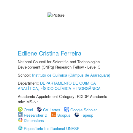
Edilene Cristina Ferreira
National Council for Scientific and Technological
Development (CNPq) Research Fellow - Level C
School:
Instituto de Química (Câmpus de Araraquara)
Department:
DEPARTAMENTO DE QUÍMICA
ANALÍTICA, FÍSICO-QUÍMICA E INORGÂNICA
Academic Appointment Category: RDIDP Academic
title: MS-5.1
Orcid
CV Lattes
Google Scholar
ResearcherID
Scopus
Fapesp
Dimensions
Repositório Institucional UNESP