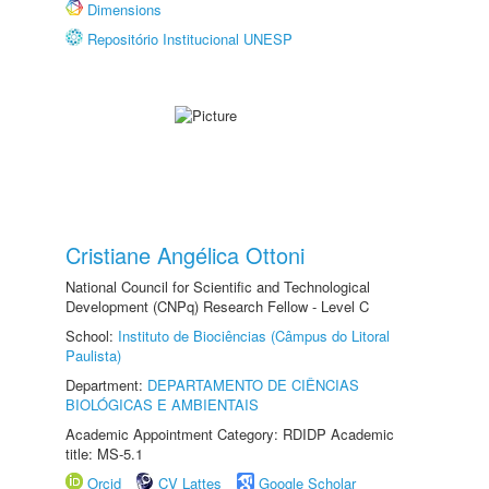
Dimensions
Repositório Institucional UNESP
Cristiane Angélica Ottoni
National Council for Scientific and Technological
Development (CNPq) Research Fellow - Level C
School:
Instituto de Biociências (Câmpus do Litoral
Paulista)
Department:
DEPARTAMENTO DE CIÊNCIAS
BIOLÓGICAS E AMBIENTAIS
Academic Appointment Category: RDIDP Academic
title: MS-5.1
Orcid
CV Lattes
Google Scholar