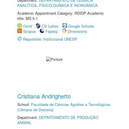
Department:
DEPARTAMENTO DE QUÍMICA
ANALÍTICA, FÍSICO-QUÍMICA E INORGÂNICA
Academic Appointment Category: RDIDP Academic
title: MS-5.1
Orcid
CV Lattes
Google Scholar
Scopus
Fapesp
Dimensions
Repositório Institucional UNESP
Cristiana Andrighetto
School:
Faculdade de Ciências Agrárias e Tecnológicas
(Câmpus de Dracena)
Department:
DEPARTAMENTO DE PRODUÇÃO
ANIMAL