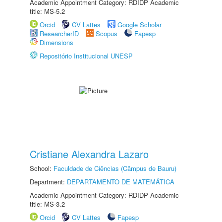
Academic Appointment Category: RDIDP Academic
title: MS-5.2
Orcid
CV Lattes
Google Scholar
ResearcherID
Scopus
Fapesp
Dimensions
Repositório Institucional UNESP
Cristiane Alexandra Lazaro
School:
Faculdade de Ciências (Câmpus de Bauru)
Department:
DEPARTAMENTO DE MATEMÁTICA
Academic Appointment Category: RDIDP Academic
title: MS-3.2
Orcid
CV Lattes
Fapesp