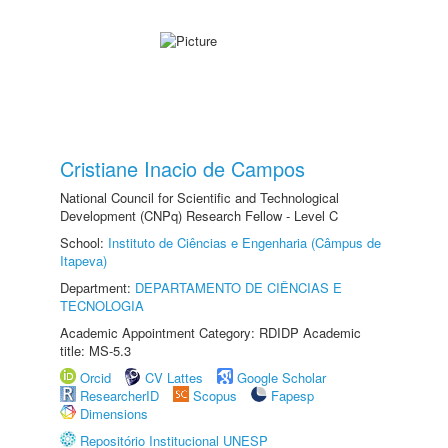
Cristiane Inacio de Campos
National Council for Scientific and Technological
Development (CNPq) Research Fellow - Level C
School:
Instituto de Ciências e Engenharia (Câmpus de
Itapeva)
Department:
DEPARTAMENTO DE CIÊNCIAS E
TECNOLOGIA
Academic Appointment Category: RDIDP Academic
title: MS-5.3
Orcid
CV Lattes
Google Scholar
ResearcherID
Scopus
Fapesp
Dimensions
Repositório Institucional UNESP