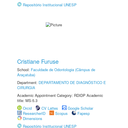
Repositório Institucional UNESP
Cristiane Furuse
School:
Faculdade de Odontologia (Câmpus de
Araçatuba)
Department:
DEPARTAMENTO DE DIAGNÓSTICO E
CIRURGIA
Academic Appointment Category: RDIDP Academic
title: MS-5.3
Orcid
CV Lattes
Google Scholar
ResearcherID
Scopus
Fapesp
Dimensions
Repositório Institucional UNESP