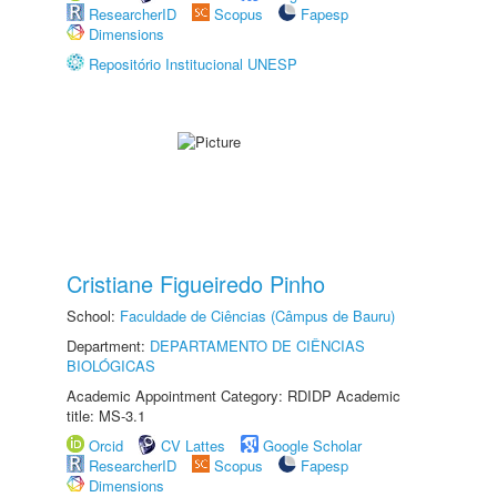
ResearcherID
Scopus
Fapesp
Dimensions
Repositório Institucional UNESP
Cristiane Figueiredo Pinho
School:
Faculdade de Ciências (Câmpus de Bauru)
Department:
DEPARTAMENTO DE CIÊNCIAS
BIOLÓGICAS
Academic Appointment Category: RDIDP Academic
title: MS-3.1
Orcid
CV Lattes
Google Scholar
ResearcherID
Scopus
Fapesp
Dimensions