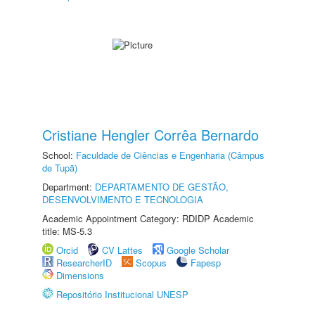
Cristiane Hengler Corrêa Bernardo
School:
Faculdade de Ciências e Engenharia (Câmpus
de Tupã)
Department:
DEPARTAMENTO DE GESTÃO,
DESENVOLVIMENTO E TECNOLOGIA
Academic Appointment Category: RDIDP Academic
title: MS-5.3
Orcid
CV Lattes
Google Scholar
ResearcherID
Scopus
Fapesp
Dimensions
Repositório Institucional UNESP