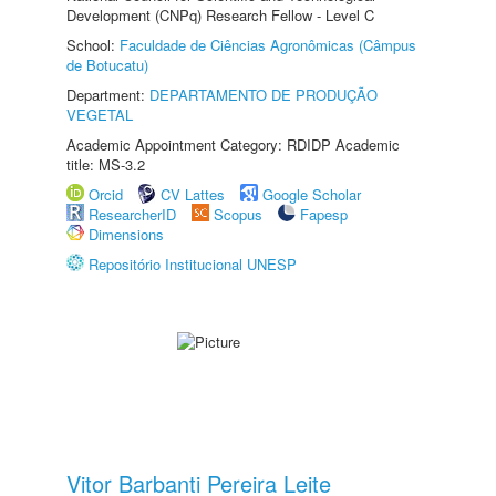
Development (CNPq) Research Fellow - Level C
School:
Faculdade de Ciências Agronômicas (Câmpus
de Botucatu)
Department:
DEPARTAMENTO DE PRODUÇÃO
VEGETAL
Academic Appointment Category: RDIDP Academic
title: MS-3.2
Orcid
CV Lattes
Google Scholar
ResearcherID
Scopus
Fapesp
Dimensions
Repositório Institucional UNESP
Vitor Barbanti Pereira Leite