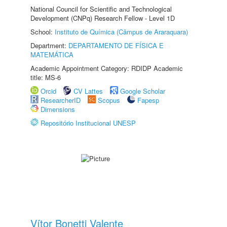
National Council for Scientific and Technological
Development (CNPq) Research Fellow - Level 1D
School:
Instituto de Química (Câmpus de Araraquara)
Department:
DEPARTAMENTO DE FÍSICA E
MATEMÁTICA
Academic Appointment Category: RDIDP Academic
title: MS-6
Orcid
CV Lattes
Google Scholar
ResearcherID
Scopus
Fapesp
Dimensions
Repositório Institucional UNESP
Vítor Bonetti Valente