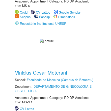
Academic Appointment Category: RDIDP Academic
title: MS-6
Orcid
CV Lattes
Google Scholar
Scopus
Fapesp
Dimensions
Repositório Institucional UNESP
Vinicius Cesar Moterani
School:
Faculdade de Medicina (Câmpus de Botucatu)
Department:
DEPARTAMENTO DE GINECOLOGIA E
OBSTETRÍCIA
Academic Appointment Category: RDIDP Academic
title: MS-3.1
CV Lattes