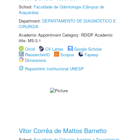
School:
Faculdade de Odontologia (Câmpus de
Araçatuba)
Department:
DEPARTAMENTO DE DIAGNÓSTICO E
CIRURGIA
Academic Appointment Category: RDIDP Academic
title: MS-3.1
Orcid
CV Lattes
Google Scholar
ResearcherID
Scopus
Fapesp
Dimensions
Repositório Institucional UNESP
Vitor Corrêa de Mattos Barretto
School:
Faculdade de Ciências Agrárias e Tecnológicas