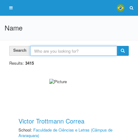
Name
Search
Results:
3415
Victor Trottmann Correa
School:
Faculdade de Ciências e Letras (Câmpus de
Araraquara)