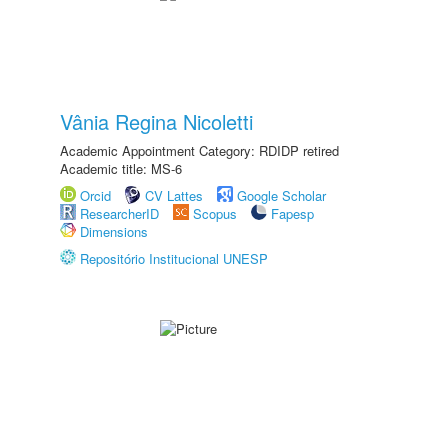
Vânia Regina Nicoletti
Academic Appointment Category: RDIDP retired
Academic title: MS-6
Orcid
CV Lattes
Google Scholar
ResearcherID
Scopus
Fapesp
Dimensions
Repositório Institucional UNESP