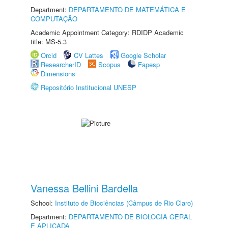
Department:
DEPARTAMENTO DE MATEMÁTICA E
COMPUTAÇÃO
Academic Appointment Category: RDIDP Academic
title: MS-5.3
Orcid
CV Lattes
Google Scholar
ResearcherID
Scopus
Fapesp
Dimensions
Repositório Institucional UNESP
Vanessa Bellini Bardella
School:
Instituto de Biociências (Câmpus de Rio Claro)
Department:
DEPARTAMENTO DE BIOLOGIA GERAL
E APLICADA