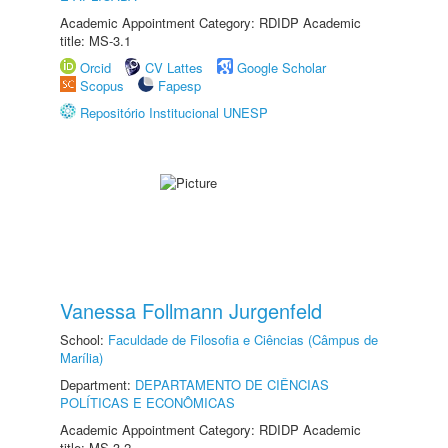
Academic Appointment Category: RDIDP Academic
title: MS-3.1
Orcid
CV Lattes
Google Scholar
Scopus
Fapesp
Repositório Institucional UNESP
Vanessa Follmann Jurgenfeld
School:
Faculdade de Filosofia e Ciências (Câmpus de
Marília)
Department:
DEPARTAMENTO DE CIÊNCIAS
POLÍTICAS E ECONÔMICAS
Academic Appointment Category: RDIDP Academic
title: MS-3.2