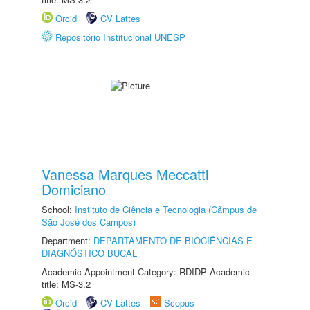
Orcid
CV Lattes
Repositório Institucional UNESP
Vanessa Marques Meccatti
Domiciano
School:
Instituto de Ciência e Tecnologia (Câmpus de
São José dos Campos)
Department:
DEPARTAMENTO DE BIOCIÊNCIAS E
DIAGNÓSTICO BUCAL
Academic Appointment Category: RDIDP Academic
title: MS-3.2
Orcid
CV Lattes
Scopus