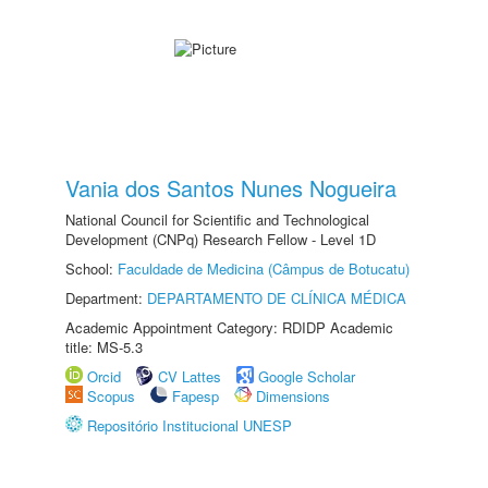
Vania dos Santos Nunes Nogueira
National Council for Scientific and Technological
Development (CNPq) Research Fellow - Level 1D
School:
Faculdade de Medicina (Câmpus de Botucatu)
Department:
DEPARTAMENTO DE CLÍNICA MÉDICA
Academic Appointment Category: RDIDP Academic
title: MS-5.3
Orcid
CV Lattes
Google Scholar
Scopus
Fapesp
Dimensions
Repositório Institucional UNESP