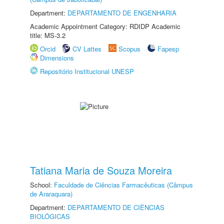
Department:
DEPARTAMENTO DE ENGENHARIA
Academic Appointment Category: RDIDP Academic
title: MS-3.2
Orcid
CV Lattes
Scopus
Fapesp
Dimensions
Repositório Institucional UNESP
Tatiana Maria de Souza Moreira
School:
Faculdade de Ciências Farmacêuticas (Câmpus
de Araraquara)
Department:
DEPARTAMENTO DE CIÊNCIAS
BIOLÓGICAS