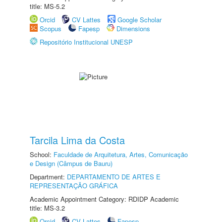
title: MS-5.2
Orcid
CV Lattes
Google Scholar
Scopus
Fapesp
Dimensions
Repositório Institucional UNESP
Tarcila Lima da Costa
School:
Faculdade de Arquitetura, Artes, Comunicação
e Design (Câmpus de Bauru)
Department:
DEPARTAMENTO DE ARTES E
REPRESENTAÇÃO GRÁFICA
Academic Appointment Category: RDIDP Academic
title: MS-3.2
Orcid
CV Lattes
Fapesp