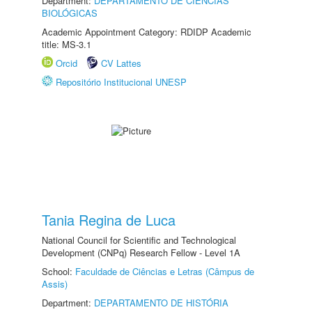
Department:
DEPARTAMENTO DE CIÊNCIAS
BIOLÓGICAS
Academic Appointment Category: RDIDP Academic
title: MS-3.1
Orcid
CV Lattes
Repositório Institucional UNESP
Tania Regina de Luca
National Council for Scientific and Technological
Development (CNPq) Research Fellow - Level 1A
School:
Faculdade de Ciências e Letras (Câmpus de
Assis)
Department:
DEPARTAMENTO DE HISTÓRIA