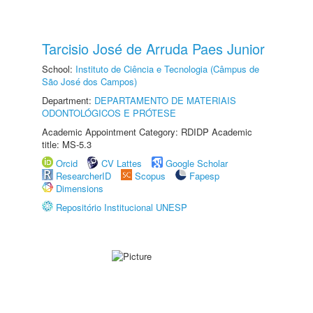
Tarcisio José de Arruda Paes Junior
School:
Instituto de Ciência e Tecnologia (Câmpus de
São José dos Campos)
Department:
DEPARTAMENTO DE MATERIAIS
ODONTOLÓGICOS E PRÓTESE
Academic Appointment Category: RDIDP Academic
title: MS-5.3
Orcid
CV Lattes
Google Scholar
ResearcherID
Scopus
Fapesp
Dimensions
Repositório Institucional UNESP