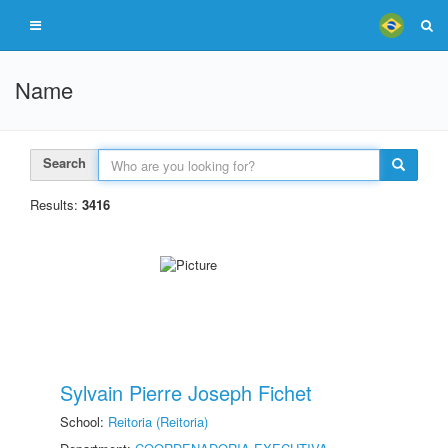
Name
Search
Results:
3416
Sylvain Pierre Joseph Fichet
School:
Reitoria (Reitoria)