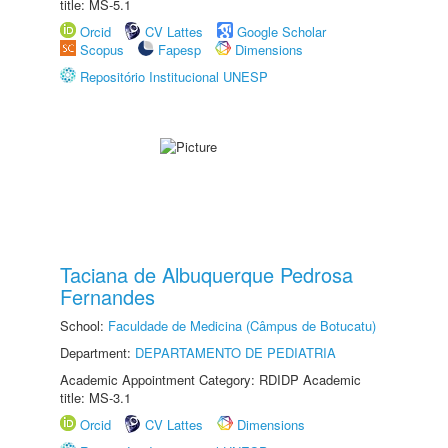
title: MS-5.1
Orcid
CV Lattes
Google Scholar
Scopus
Fapesp
Dimensions
Repositório Institucional UNESP
Taciana de Albuquerque Pedrosa
Fernandes
School:
Faculdade de Medicina (Câmpus de Botucatu)
Department:
DEPARTAMENTO DE PEDIATRIA
Academic Appointment Category: RDIDP Academic
title: MS-3.1
Orcid
CV Lattes
Dimensions