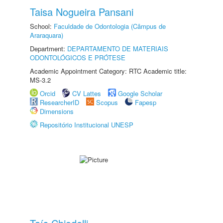
Taisa Nogueira Pansani
School:
Faculdade de Odontologia (Câmpus de
Araraquara)
Department:
DEPARTAMENTO DE MATERIAIS
ODONTOLÓGICOS E PRÓTESE
Academic Appointment Category: RTC Academic title:
MS-3.2
Orcid
CV Lattes
Google Scholar
ResearcherID
Scopus
Fapesp
Dimensions
Repositório Institucional UNESP