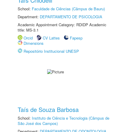
Taís Chiodelli
School:
Faculdade de Ciências (Câmpus de Bauru)
Department:
DEPARTAMENTO DE PSICOLOGIA
Academic Appointment Category: RDIDP Academic
title: MS-3.1
Orcid
CV Lattes
Fapesp
Dimensions
Repositório Institucional UNESP
Taís de Souza Barbosa
School:
Instituto de Ciência e Tecnologia (Câmpus de
São José dos Campos)
Department:
DEPARTAMENTO DE ODONTOLOGIA