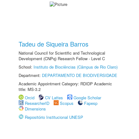
Tadeu de Siqueira Barros
National Council for Scientific and Technological
Development (CNPq) Research Fellow - Level C
School:
Instituto de Biociências (Câmpus de Rio Claro)
Department:
DEPARTAMENTO DE BIODIVERSIDADE
Academic Appointment Category: RDIDP Academic
title: MS-3.2
Orcid
CV Lattes
Google Scholar
ResearcherID
Scopus
Fapesp
Dimensions
Repositório Institucional UNESP