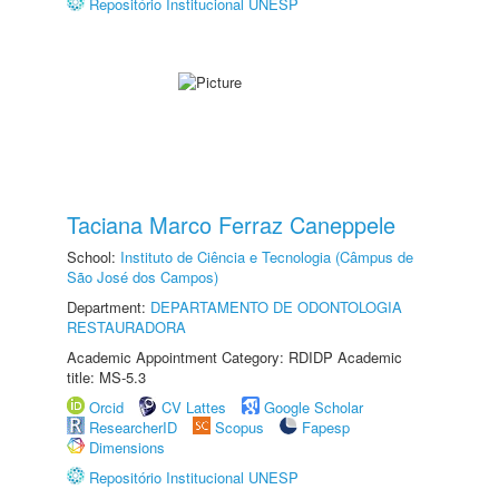
Repositório Institucional UNESP
Taciana Marco Ferraz Caneppele
School:
Instituto de Ciência e Tecnologia (Câmpus de
São José dos Campos)
Department:
DEPARTAMENTO DE ODONTOLOGIA
RESTAURADORA
Academic Appointment Category: RDIDP Academic
title: MS-5.3
Orcid
CV Lattes
Google Scholar
ResearcherID
Scopus
Fapesp
Dimensions
Repositório Institucional UNESP