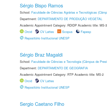
Sérgio Bispo Ramos
School:
Faculdade de Ciências Agrárias e Tecnológicas (Câm
Department:
DEPARTAMENTO DE PRODUÇÃO VEGETAL
Academic Appointment Category: RDIDP Academic title: MS-3
Orcid
CV Lattes
Scopus
Fapesp
Repositório Institucional UNESP
Sérgio Braz Magaldi
School:
Faculdade de Ciências e Tecnologia (Câmpus de Presi
Department:
DEPARTAMENTO DE GEOGRAFIA
Academic Appointment Category: RTP Academic title: MS-2
Orcid
CV Lattes
Repositório Institucional UNESP
Sergio Caetano Filho