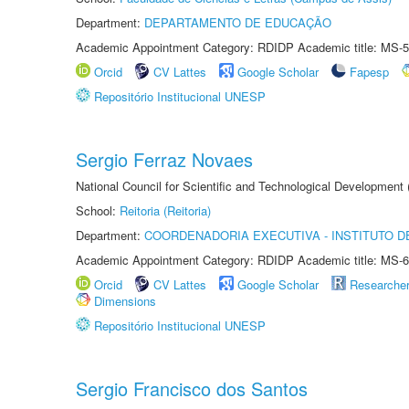
Department:
DEPARTAMENTO DE EDUCAÇÃO
Academic Appointment Category: RDIDP Academic title: MS-5
Orcid
CV Lattes
Google Scholar
Fapesp
Repositório Institucional UNESP
Sergio Ferraz Novaes
National Council for Scientific and Technological Development
School:
Reitoria (Reitoria)
Department:
COORDENADORIA EXECUTIVA - INSTITUTO DE
Academic Appointment Category: RDIDP Academic title: MS-6
Orcid
CV Lattes
Google Scholar
Researche
Dimensions
Repositório Institucional UNESP
Sergio Francisco dos Santos