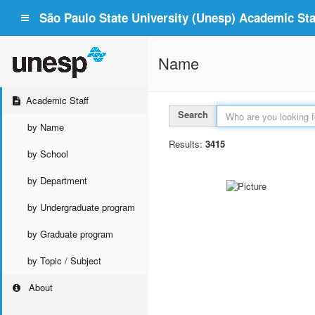
São Paulo State University (Unesp) Academic Staf
Name
Academic Staff
Search
by Name
Results:
3415
by School
by Department
by Undergraduate program
by Graduate program
by Topic / Subject
About