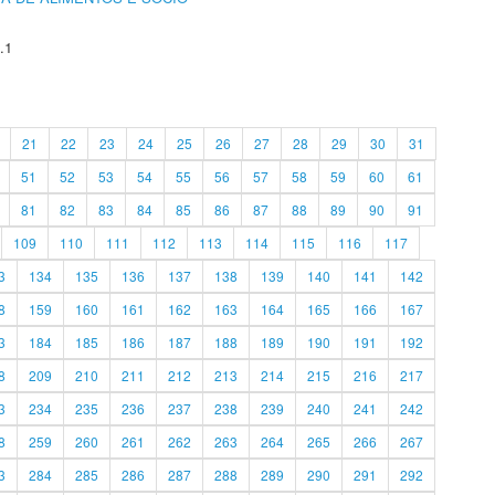
.1
21
22
23
24
25
26
27
28
29
30
31
51
52
53
54
55
56
57
58
59
60
61
81
82
83
84
85
86
87
88
89
90
91
109
110
111
112
113
114
115
116
117
3
134
135
136
137
138
139
140
141
142
8
159
160
161
162
163
164
165
166
167
3
184
185
186
187
188
189
190
191
192
8
209
210
211
212
213
214
215
216
217
3
234
235
236
237
238
239
240
241
242
8
259
260
261
262
263
264
265
266
267
3
284
285
286
287
288
289
290
291
292