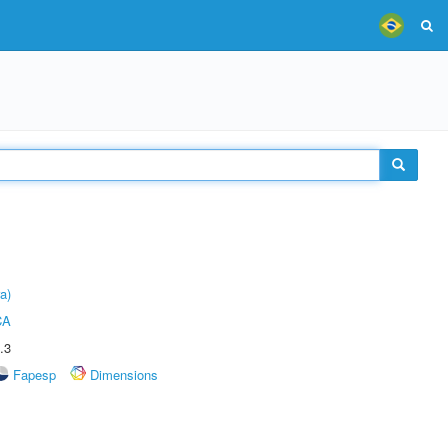
a)
CA
.3
Fapesp
Dimensions