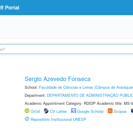
f Portal
Sergio Azevedo Fonseca
School:
Faculdade de Ciências e Letras (Câmpus de Araraquar
Department:
DEPARTAMENTO DE ADMINISTRAÇÃO PÚBLI
Academic Appointment Category: RDIDP Academic title: MS-5
Orcid
CV Lattes
Google Scholar
Scopus
Repositório Institucional UNESP