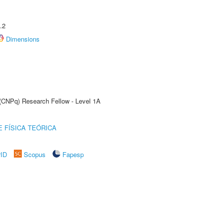
.2
Dimensions
 (CNPq) Research Fellow - Level 1A
 FÍSICA TEÓRICA
rID
Scopus
Fapesp