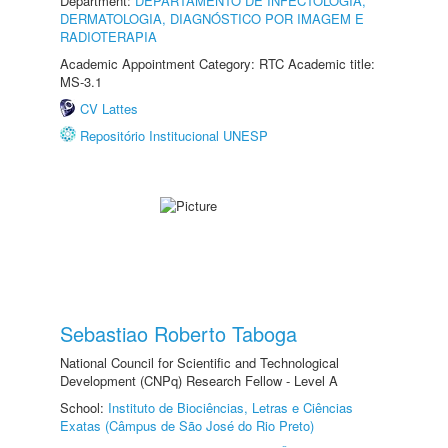
Department:
DEPARTAMENTO DE INFECTOLOGIA,
DERMATOLOGIA, DIAGNÓSTICO POR IMAGEM E
RADIOTERAPIA
Academic Appointment Category: RTC Academic title:
MS-3.1
CV Lattes
Repositório Institucional UNESP
Sebastiao Roberto Taboga
National Council for Scientific and Technological
Development (CNPq) Research Fellow - Level A
School:
Instituto de Biociências, Letras e Ciências
Exatas (Câmpus de São José do Rio Preto)