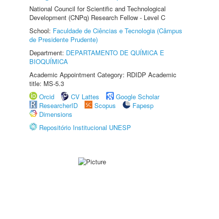
National Council for Scientific and Technological
Development (CNPq) Research Fellow - Level C
School:
Faculdade de Ciências e Tecnologia (Câmpus
de Presidente Prudente)
Department:
DEPARTAMENTO DE QUÍMICA E
BIOQUÍMICA
Academic Appointment Category: RDIDP Academic
title: MS-5.3
Orcid
CV Lattes
Google Scholar
ResearcherID
Scopus
Fapesp
Dimensions
Repositório Institucional UNESP