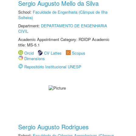
Sergio Augusto Mello da Silva
School:
Faculdade de Engenharia (Câmpus de Ilha
Solteira)
Department:
DEPARTAMENTO DE ENGENHARIA
CIVIL
Academic Appointment Category: RDIDP Academic
title: MS-5.1
Orcid
CV Lattes
Scopus
Dimensions
Repositório Institucional UNESP
Sergio Augusto Rodrigues
School:
Faculdade de Ciências Agronômicas (Câmpus