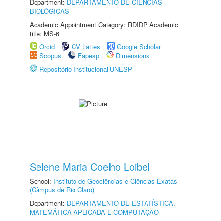
Department:
DEPARTAMENTO DE CIÊNCIAS
BIOLÓGICAS
Academic Appointment Category: RDIDP Academic
title: MS-6
Orcid
CV Lattes
Google Scholar
Scopus
Fapesp
Dimensions
Repositório Institucional UNESP
Selene Maria Coelho Loibel
School:
Instituto de Geociências e Ciências Exatas
(Câmpus de Rio Claro)
Department:
DEPARTAMENTO DE ESTATÍSTICA,
MATEMÁTICA APLICADA E COMPUTAÇÃO