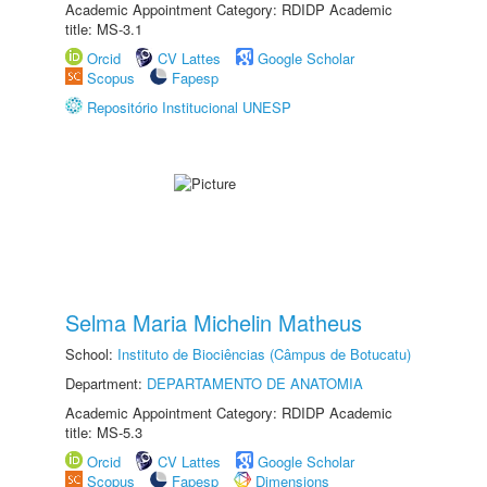
Academic Appointment Category: RDIDP Academic
title: MS-3.1
Orcid
CV Lattes
Google Scholar
Scopus
Fapesp
Repositório Institucional UNESP
Selma Maria Michelin Matheus
School:
Instituto de Biociências (Câmpus de Botucatu)
Department:
DEPARTAMENTO DE ANATOMIA
Academic Appointment Category: RDIDP Academic
title: MS-5.3
Orcid
CV Lattes
Google Scholar
Scopus
Fapesp
Dimensions