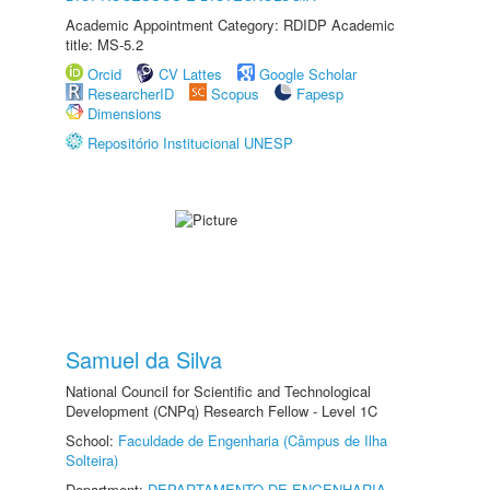
Academic Appointment Category: RDIDP Academic
title: MS-5.2
Orcid
CV Lattes
Google Scholar
ResearcherID
Scopus
Fapesp
Dimensions
Repositório Institucional UNESP
Samuel da Silva
National Council for Scientific and Technological
Development (CNPq) Research Fellow - Level 1C
School:
Faculdade de Engenharia (Câmpus de Ilha
Solteira)
Department:
DEPARTAMENTO DE ENGENHARIA