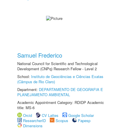
Samuel Frederico
National Council for Scientific and Technological
Development (CNPq) Research Fellow - Level 2
School:
Instituto de Geociências e Ciências Exatas
(Câmpus de Rio Claro)
Department:
DEPARTAMENTO DE GEOGRAFIA E
PLANEJAMENTO AMBIENTAL
Academic Appointment Category: RDIDP Academic
title: MS-6
Orcid
CV Lattes
Google Scholar
ResearcherID
Scopus
Fapesp
Dimensions