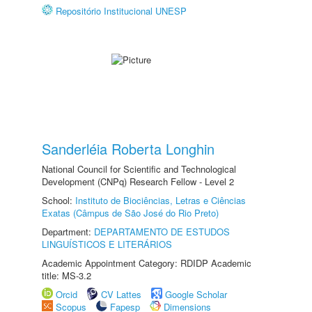
Repositório Institucional UNESP
Sanderléia Roberta Longhin
National Council for Scientific and Technological
Development (CNPq) Research Fellow - Level 2
School:
Instituto de Biociências, Letras e Ciências
Exatas (Câmpus de São José do Rio Preto)
Department:
DEPARTAMENTO DE ESTUDOS
LINGUÍSTICOS E LITERÁRIOS
Academic Appointment Category: RDIDP Academic
title: MS-3.2
Orcid
CV Lattes
Google Scholar
Scopus
Fapesp
Dimensions