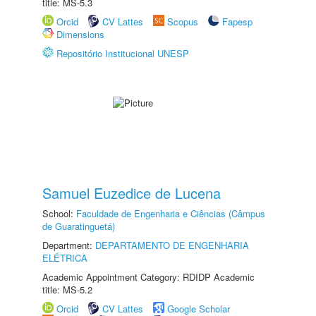
title: MS-5.3
Orcid
CV Lattes
Scopus
Fapesp
Dimensions
Repositório Institucional UNESP
Samuel Euzedice de Lucena
School:
Faculdade de Engenharia e Ciências (Câmpus
de Guaratinguetá)
Department:
DEPARTAMENTO DE ENGENHARIA
ELÉTRICA
Academic Appointment Category: RDIDP Academic
title: MS-5.2
Orcid
CV Lattes
Google Scholar