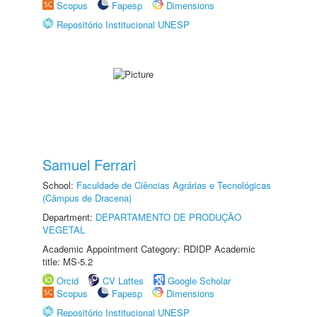
Scopus
Fapesp
Dimensions
Repositório Institucional UNESP
Samuel Ferrari
School:
Faculdade de Ciências Agrárias e Tecnológicas
(Câmpus de Dracena)
Department:
DEPARTAMENTO DE PRODUÇÃO
VEGETAL
Academic Appointment Category: RDIDP Academic
title: MS-5.2
Orcid
CV Lattes
Google Scholar
Scopus
Fapesp
Dimensions
Repositório Institucional UNESP