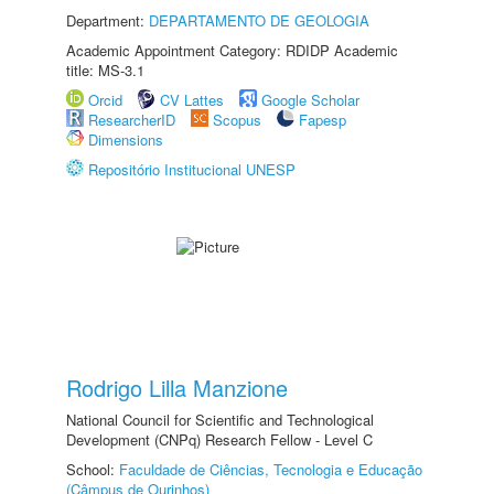
Department:
DEPARTAMENTO DE GEOLOGIA
Academic Appointment Category: RDIDP Academic
title: MS-3.1
Orcid
CV Lattes
Google Scholar
ResearcherID
Scopus
Fapesp
Dimensions
Repositório Institucional UNESP
Rodrigo Lilla Manzione
National Council for Scientific and Technological
Development (CNPq) Research Fellow - Level C
School:
Faculdade de Ciências, Tecnologia e Educação
(Câmpus de Ourinhos)