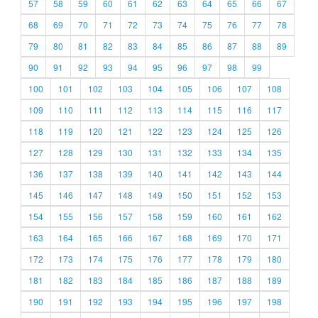
57
58
59
60
61
62
63
64
65
66
67
68
69
70
71
72
73
74
75
76
77
78
79
80
81
82
83
84
85
86
87
88
89
90
91
92
93
94
95
96
97
98
99
100
101
102
103
104
105
106
107
108
109
110
111
112
113
114
115
116
117
118
119
120
121
122
123
124
125
126
127
128
129
130
131
132
133
134
135
136
137
138
139
140
141
142
143
144
145
146
147
148
149
150
151
152
153
154
155
156
157
158
159
160
161
162
163
164
165
166
167
168
169
170
171
172
173
174
175
176
177
178
179
180
181
182
183
184
185
186
187
188
189
190
191
192
193
194
195
196
197
198