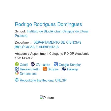
Rodrigo Rodrigues Domingues
School:
Instituto de Biociências (Câmpus do Litoral
Paulista)
Department:
DEPARTAMENTO DE CIÊNCIAS
BIOLÓGICAS E AMBIENTAIS
Academic Appointment Category: RDIDP Academic
title: MS-3.2
Orcid
CV Lattes
Google Scholar
ResearcherID
Scopus
Fapesp
Dimensions
Repositório Institucional UNESP