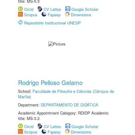
title: MS-5.3
Orcid
CV Lattes
Google Scholar
Scopus
Fapesp
Dimensions
Repositório Institucional UNESP
Rodrigo Pelloso Gelamo
School:
Faculdade de Filosofia e Ciências (Câmpus de
Marília)
Department:
DEPARTAMENTO DE DIDÁTICA
Academic Appointment Category: RDIDP Academic
title: MS-3.2
Orcid
CV Lattes
Google Scholar
Scopus
Fapesp
Dimensions