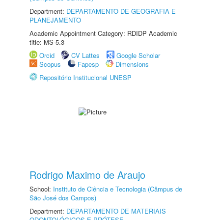
Department:
DEPARTAMENTO DE GEOGRAFIA E
PLANEJAMENTO
Academic Appointment Category: RDIDP Academic
title: MS-5.3
Orcid
CV Lattes
Google Scholar
Scopus
Fapesp
Dimensions
Repositório Institucional UNESP
Rodrigo Maximo de Araujo
School:
Instituto de Ciência e Tecnologia (Câmpus de
São José dos Campos)
Department:
DEPARTAMENTO DE MATERIAIS
ODONTOLÓGICOS E PRÓTESE