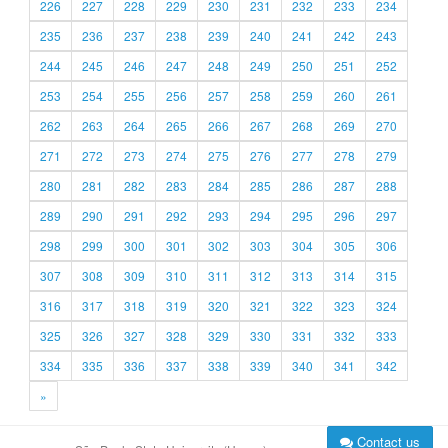
226
227
228
229
230
231
232
233
234
235
236
237
238
239
240
241
242
243
244
245
246
247
248
249
250
251
252
253
254
255
256
257
258
259
260
261
262
263
264
265
266
267
268
269
270
271
272
273
274
275
276
277
278
279
280
281
282
283
284
285
286
287
288
289
290
291
292
293
294
295
296
297
298
299
300
301
302
303
304
305
306
307
308
309
310
311
312
313
314
315
316
317
318
319
320
321
322
323
324
325
326
327
328
329
330
331
332
333
334
335
336
337
338
339
340
341
342
»
Contact us