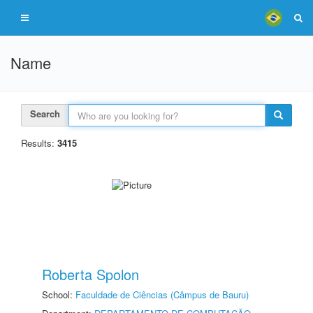
Name
Search
Results:
3415
Roberta Spolon
School:
Faculdade de Ciências (Câmpus de Bauru)