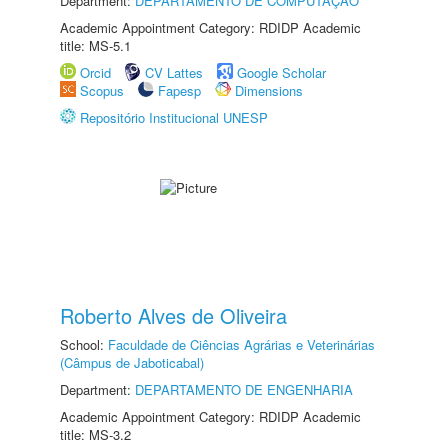
Department:
DEPARTAMENTO DE COMPUTAÇÃO
Academic Appointment Category: RDIDP Academic
title: MS-5.1
Orcid
CV Lattes
Google Scholar
Scopus
Fapesp
Dimensions
Repositório Institucional UNESP
Roberto Alves de Oliveira
School:
Faculdade de Ciências Agrárias e Veterinárias
(Câmpus de Jaboticabal)
Department:
DEPARTAMENTO DE ENGENHARIA
Academic Appointment Category: RDIDP Academic
title: MS-3.2