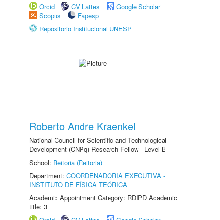
Orcid
CV Lattes
Google Scholar
Scopus
Fapesp
Repositório Institucional UNESP
Roberto Andre Kraenkel
National Council for Scientific and Technological
Development (CNPq) Research Fellow - Level B
School:
Reitoria (Reitoria)
Department:
COORDENADORIA EXECUTIVA -
INSTITUTO DE FÍSICA TEÓRICA
Academic Appointment Category: RDIPD Academic
title: 3
Orcid
CV Lattes
Google Scholar