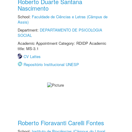
Roberto Duarte Santana
Nascimento
School:
Faculdade de Ciências e Letras (Câmpus de
Assis)
Department:
DEPARTAMENTO DE PSICOLOGIA
SOCIAL
Academic Appointment Category: RDIDP Academic
title: MS-3.1
CV Lattes
Repositório Institucional UNESP
Roberto Fioravanti Carelli Fontes
School:
Instituto de Biociências (Câmpus do Litoral