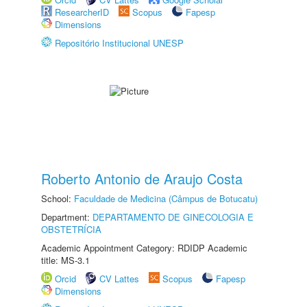
ResearcherID
Scopus
Fapesp
Dimensions
Repositório Institucional UNESP
Roberto Antonio de Araujo Costa
School:
Faculdade de Medicina (Câmpus de Botucatu)
Department:
DEPARTAMENTO DE GINECOLOGIA E
OBSTETRÍCIA
Academic Appointment Category: RDIDP Academic
title: MS-3.1
Orcid
CV Lattes
Scopus
Fapesp
Dimensions