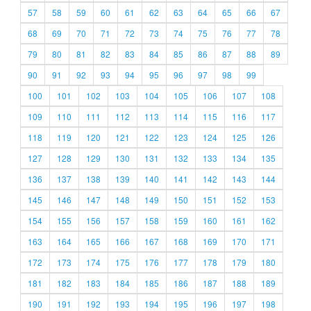
57
58
59
60
61
62
63
64
65
66
67
68
69
70
71
72
73
74
75
76
77
78
79
80
81
82
83
84
85
86
87
88
89
90
91
92
93
94
95
96
97
98
99
100
101
102
103
104
105
106
107
108
109
110
111
112
113
114
115
116
117
118
119
120
121
122
123
124
125
126
127
128
129
130
131
132
133
134
135
136
137
138
139
140
141
142
143
144
145
146
147
148
149
150
151
152
153
154
155
156
157
158
159
160
161
162
163
164
165
166
167
168
169
170
171
172
173
174
175
176
177
178
179
180
181
182
183
184
185
186
187
188
189
190
191
192
193
194
195
196
197
198