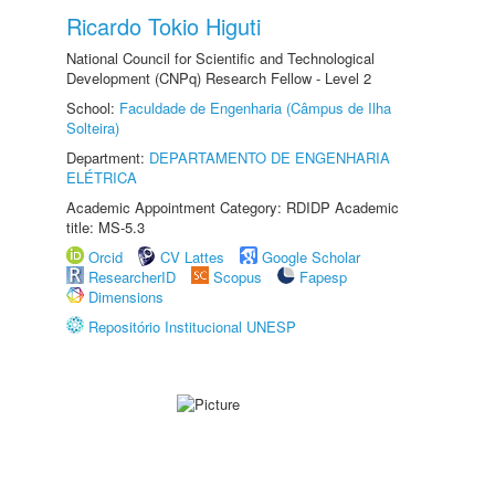
Ricardo Tokio Higuti
National Council for Scientific and Technological
Development (CNPq) Research Fellow - Level 2
School:
Faculdade de Engenharia (Câmpus de Ilha
Solteira)
Department:
DEPARTAMENTO DE ENGENHARIA
ELÉTRICA
Academic Appointment Category: RDIDP Academic
title: MS-5.3
Orcid
CV Lattes
Google Scholar
ResearcherID
Scopus
Fapesp
Dimensions
Repositório Institucional UNESP