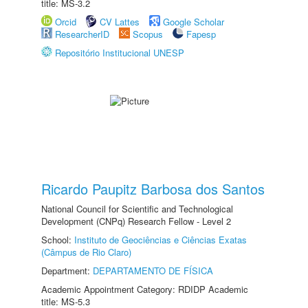
title: MS-3.2
Orcid
CV Lattes
Google Scholar
ResearcherID
Scopus
Fapesp
Repositório Institucional UNESP
Ricardo Paupitz Barbosa dos Santos
National Council for Scientific and Technological
Development (CNPq) Research Fellow - Level 2
School:
Instituto de Geociências e Ciências Exatas
(Câmpus de Rio Claro)
Department:
DEPARTAMENTO DE FÍSICA
Academic Appointment Category: RDIDP Academic
title: MS-5.3