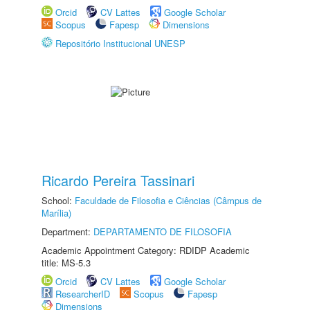
Orcid
CV Lattes
Google Scholar
Scopus
Fapesp
Dimensions
Repositório Institucional UNESP
Ricardo Pereira Tassinari
School:
Faculdade de Filosofia e Ciências (Câmpus de
Marília)
Department:
DEPARTAMENTO DE FILOSOFIA
Academic Appointment Category: RDIDP Academic
title: MS-5.3
Orcid
CV Lattes
Google Scholar
ResearcherID
Scopus
Fapesp
Dimensions