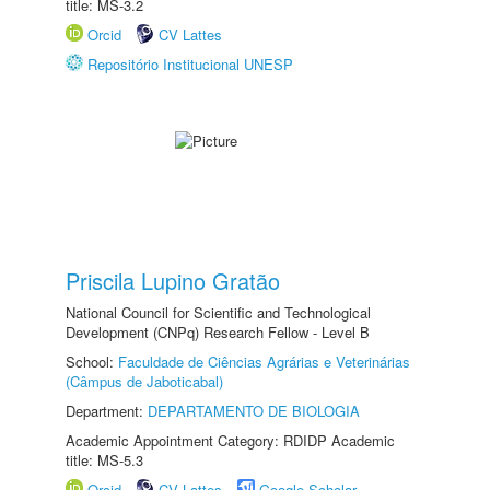
title: MS-3.2
Orcid
CV Lattes
Repositório Institucional UNESP
Priscila Lupino Gratão
National Council for Scientific and Technological
Development (CNPq) Research Fellow - Level B
School:
Faculdade de Ciências Agrárias e Veterinárias
(Câmpus de Jaboticabal)
Department:
DEPARTAMENTO DE BIOLOGIA
Academic Appointment Category: RDIDP Academic
title: MS-5.3
Orcid
CV Lattes
Google Scholar