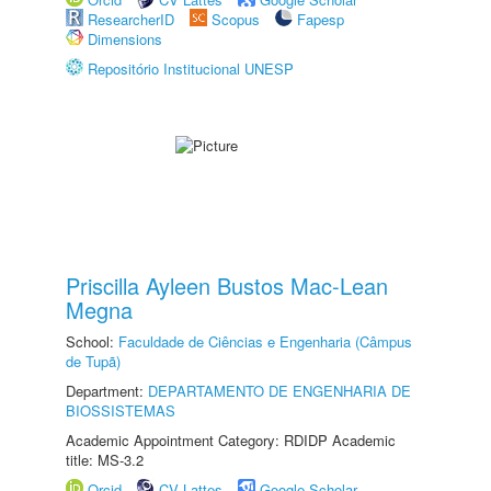
ResearcherID
Scopus
Fapesp
Dimensions
Repositório Institucional UNESP
Priscilla Ayleen Bustos Mac-Lean
Megna
School:
Faculdade de Ciências e Engenharia (Câmpus
de Tupã)
Department:
DEPARTAMENTO DE ENGENHARIA DE
BIOSSISTEMAS
Academic Appointment Category: RDIDP Academic
title: MS-3.2
Orcid
CV Lattes
Google Scholar