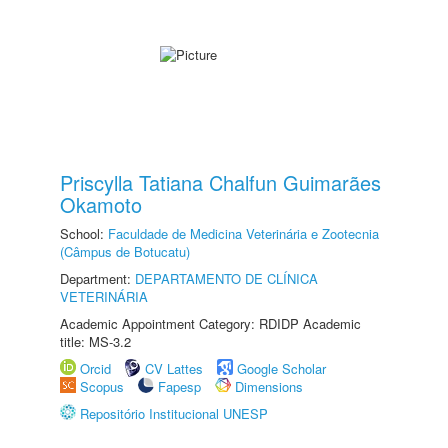
Priscylla Tatiana Chalfun Guimarães
Okamoto
School:
Faculdade de Medicina Veterinária e Zootecnia
(Câmpus de Botucatu)
Department:
DEPARTAMENTO DE CLÍNICA
VETERINÁRIA
Academic Appointment Category: RDIDP Academic
title: MS-3.2
Orcid
CV Lattes
Google Scholar
Scopus
Fapesp
Dimensions
Repositório Institucional UNESP