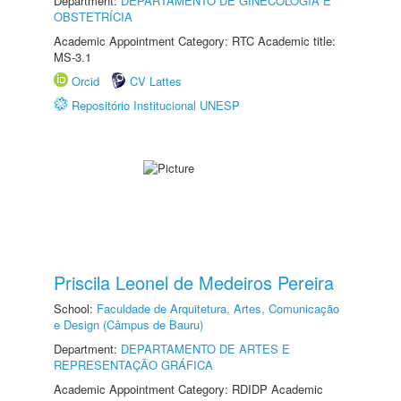
Department:
DEPARTAMENTO DE GINECOLOGIA E
OBSTETRÍCIA
Academic Appointment Category: RTC Academic title:
MS-3.1
Orcid
CV Lattes
Repositório Institucional UNESP
Priscila Leonel de Medeiros Pereira
School:
Faculdade de Arquitetura, Artes, Comunicação
e Design (Câmpus de Bauru)
Department:
DEPARTAMENTO DE ARTES E
REPRESENTAÇÃO GRÁFICA
Academic Appointment Category: RDIDP Academic