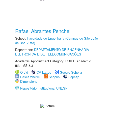
Rafael Abrantes Penchel
School:
Faculdade de Engenharia (Câmpus de São João
da Boa Vista)
Department:
DEPARTAMENTO DE ENGENHARIA
ELETRÔNICA E DE TELECOMUNICAÇÕES
Academic Appointment Category: RDIDP Academic
title: MS-5.3
Orcid
CV Lattes
Google Scholar
ResearcherID
Scopus
Fapesp
Dimensions
Repositório Institucional UNESP