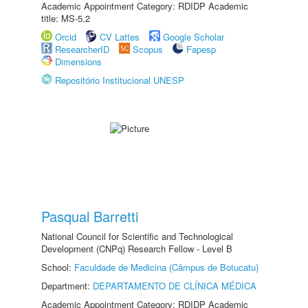
Academic Appointment Category: RDIDP Academic
title: MS-5.2
Orcid
CV Lattes
Google Scholar
ResearcherID
Scopus
Fapesp
Dimensions
Repositório Institucional UNESP
Pasqual Barretti
National Council for Scientific and Technological
Development (CNPq) Research Fellow - Level B
School:
Faculdade de Medicina (Câmpus de Botucatu)
Department:
DEPARTAMENTO DE CLÍNICA MÉDICA
Academic Appointment Category: RDIDP Academic