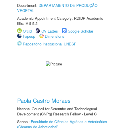
Department:
DEPARTAMENTO DE PRODUÇÃO
VEGETAL
Academic Appointment Category: RDIDP Academic
title: MS-5.2
Orcid
CV Lattes
Google Scholar
Fapesp
Dimensions
Repositório Institucional UNESP
Paola Castro Moraes
National Council for Scientific and Technological
Development (CNPq) Research Fellow - Level C
School:
Faculdade de Ciências Agrárias e Veterinárias
(Câmpus de Jaboticabal)