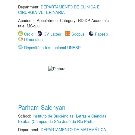
Department:
DEPARTAMENTO DE CLINICA E
CIRURGIA VETERINÁRIA
Academic Appointment Category: RDIDP Academic
title: MS-5.3
Orcid
CV Lattes
Scopus
Fapesp
Dimensions
Repositório Institucional UNESP
Parham Salehyan
School:
Instituto de Biociências, Letras e Ciências
Exatas (Câmpus de São José do Rio Preto)
Department:
DEPARTAMENTO DE MATEMÁTICA