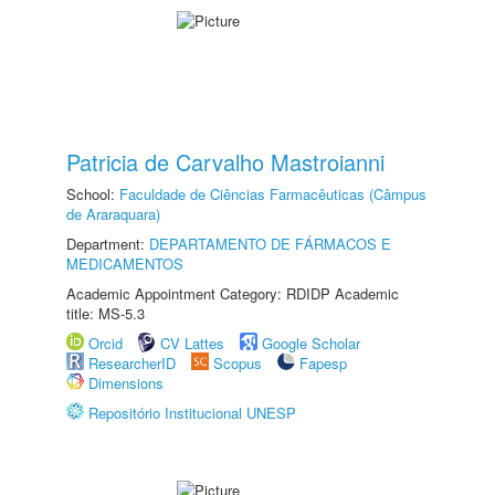
Patricia de Carvalho Mastroianni
School:
Faculdade de Ciências Farmacêuticas (Câmpus
de Araraquara)
Department:
DEPARTAMENTO DE FÁRMACOS E
MEDICAMENTOS
Academic Appointment Category: RDIDP Academic
title: MS-5.3
Orcid
CV Lattes
Google Scholar
ResearcherID
Scopus
Fapesp
Dimensions
Repositório Institucional UNESP