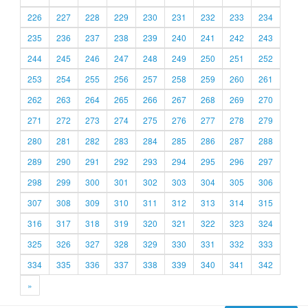
226
227
228
229
230
231
232
233
234
235
236
237
238
239
240
241
242
243
244
245
246
247
248
249
250
251
252
253
254
255
256
257
258
259
260
261
262
263
264
265
266
267
268
269
270
271
272
273
274
275
276
277
278
279
280
281
282
283
284
285
286
287
288
289
290
291
292
293
294
295
296
297
298
299
300
301
302
303
304
305
306
307
308
309
310
311
312
313
314
315
316
317
318
319
320
321
322
323
324
325
326
327
328
329
330
331
332
333
334
335
336
337
338
339
340
341
342
»