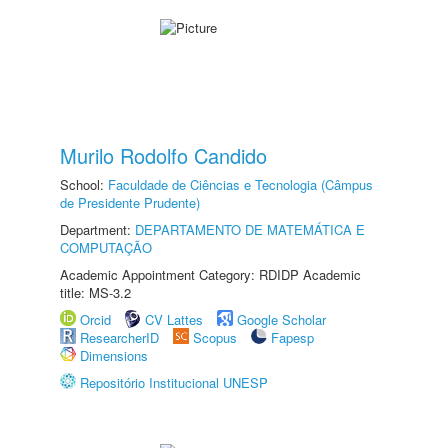
Murilo Rodolfo Candido
School:
Faculdade de Ciências e Tecnologia (Câmpus
de Presidente Prudente)
Department:
DEPARTAMENTO DE MATEMÁTICA E
COMPUTAÇÃO
Academic Appointment Category: RDIDP Academic
title: MS-3.2
Orcid
CV Lattes
Google Scholar
ResearcherID
Scopus
Fapesp
Dimensions
Repositório Institucional UNESP