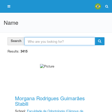
Name
Search
Results:
3415
Morgana Rodrigues Guimarães
Stabili
School:
Faculdade de Odontologia (Câmpus de