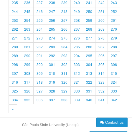
235
236
237
238
239
240
241
242
243
244
245
246
247
248
249
250
251
252
253
254
255
256
257
258
259
260
261
262
263
264
265
266
267
268
269
270
271
272
273
274
275
276
277
278
279
280
281
282
283
284
285
286
287
288
289
290
291
292
293
294
295
296
297
298
299
300
301
302
303
304
305
306
307
308
309
310
311
312
313
314
315
316
317
318
319
320
321
322
323
324
325
326
327
328
329
330
331
332
333
334
335
336
337
338
339
340
341
342
»
Contact us
São Paulo State University (Unesp)