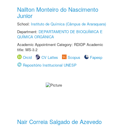
Nailton Monteiro do Nascimento
Junior
School:
Instituto de Química (Câmpus de Araraquara)
Department:
DEPARTAMENTO DE BIOQUÍMICA E
QUÍMICA ORGÂNICA
Academic Appointment Category: RDIDP Academic
title: MS-3.2
Orcid
CV Lattes
Scopus
Fapesp
Repositório Institucional UNESP
Nair Correia Salgado de Azevedo