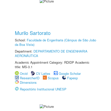
Murilo Sartorato
School:
Faculdade de Engenharia (Câmpus de São João
da Boa Vista)
Department:
DEPARTAMENTO DE ENGENHARIA
AERONÁUTICA
Academic Appointment Category: RDIDP Academic
title: MS-3.1
Orcid
CV Lattes
Google Scholar
ResearcherID
Scopus
Fapesp
Dimensions
Repositório Institucional UNESP