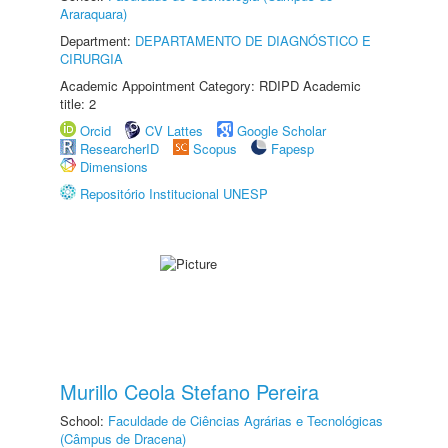
Araraquara)
Department:
DEPARTAMENTO DE DIAGNÓSTICO E
CIRURGIA
Academic Appointment Category: RDIPD Academic
title: 2
Orcid
CV Lattes
Google Scholar
ResearcherID
Scopus
Fapesp
Dimensions
Repositório Institucional UNESP
Murillo Ceola Stefano Pereira
School:
Faculdade de Ciências Agrárias e Tecnológicas
(Câmpus de Dracena)