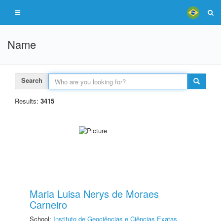
Name
Search
Results:
3415
Maria Luisa Nerys de Moraes
Carneiro
School:
Instituto de Geociências e Ciências Exatas