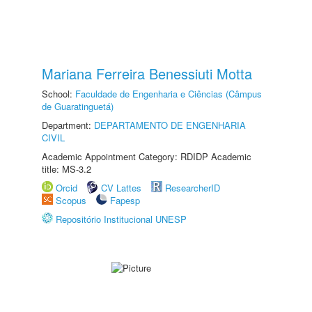
Mariana Ferreira Benessiuti Motta
School:
Faculdade de Engenharia e Ciências (Câmpus
de Guaratinguetá)
Department:
DEPARTAMENTO DE ENGENHARIA
CIVIL
Academic Appointment Category: RDIDP Academic
title: MS-3.2
Orcid
CV Lattes
ResearcherID
Scopus
Fapesp
Repositório Institucional UNESP