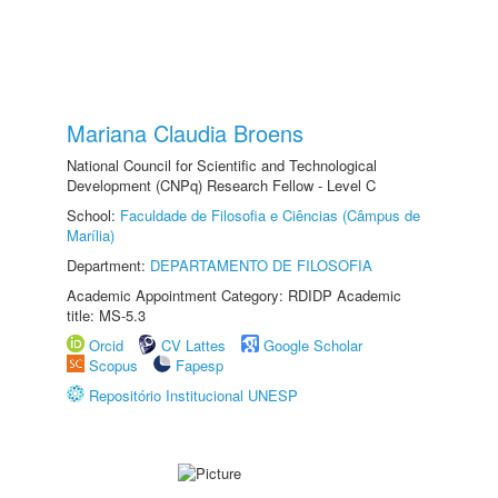
Mariana Claudia Broens
National Council for Scientific and Technological
Development (CNPq) Research Fellow - Level C
School:
Faculdade de Filosofia e Ciências (Câmpus de
Marília)
Department:
DEPARTAMENTO DE FILOSOFIA
Academic Appointment Category: RDIDP Academic
title: MS-5.3
Orcid
CV Lattes
Google Scholar
Scopus
Fapesp
Repositório Institucional UNESP