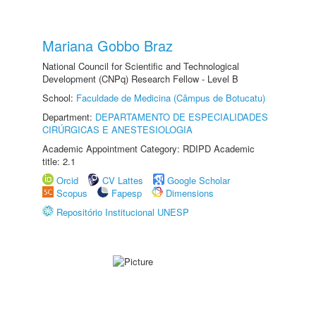
Mariana Gobbo Braz
National Council for Scientific and Technological
Development (CNPq) Research Fellow - Level B
School:
Faculdade de Medicina (Câmpus de Botucatu)
Department:
DEPARTAMENTO DE ESPECIALIDADES
CIRÚRGICAS E ANESTESIOLOGIA
Academic Appointment Category: RDIPD Academic
title: 2.1
Orcid
CV Lattes
Google Scholar
Scopus
Fapesp
Dimensions
Repositório Institucional UNESP