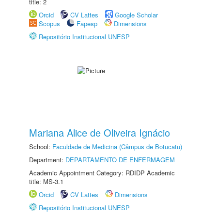
title: 2
Orcid
CV Lattes
Google Scholar
Scopus
Fapesp
Dimensions
Repositório Institucional UNESP
Mariana Alice de Oliveira Ignácio
School:
Faculdade de Medicina (Câmpus de Botucatu)
Department:
DEPARTAMENTO DE ENFERMAGEM
Academic Appointment Category: RDIDP Academic
title: MS-3.1
Orcid
CV Lattes
Dimensions
Repositório Institucional UNESP